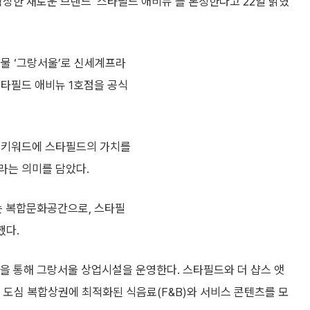
한 새로운 브랜드 ‘스타필드 애비뉴’를 론칭한다고 22일 밝혔
건물 ‘그랑서울’로 신세계프라
스타필드 애비뉴 1호점을 공식
 키워드에 스타필드의 가치를
라는 의미를 담았다.
 복합문화공간으로, 스타필
했다.
 통해 그랑서울 상업시설을 운영한다. 스타필드와 더 샵스 앳
 도심 복합상권에 최적화된 식음료(F&B)와 서비스 콘텐츠를 모