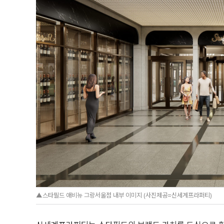
▲스타필드 애비뉴 그랑서울점 내부 이미지 (사진제공=신세계프라퍼티)