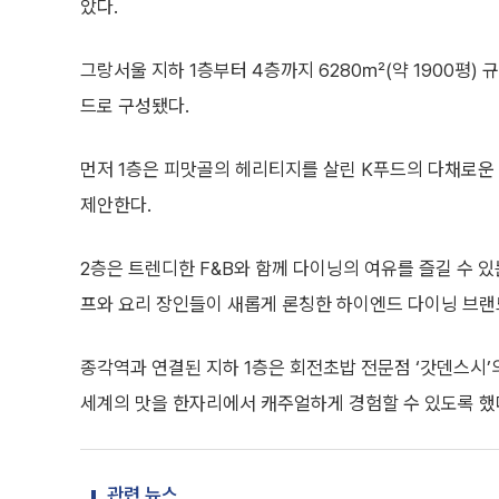
았다.
그랑서울 지하 1층부터 4층까지 6280㎡(약 1900평) 
드로 구성됐다.
먼저 1층은 피맛골의 헤리티지를 살린 K푸드의 다채로운 
제안한다.
2층은 트렌디한 F&B와 함께 다이닝의 여유를 즐길 수 
프와 요리 장인들이 새롭게 론칭한 하이엔드 다이닝 브랜
종각역과 연결된 지하 1층은 회전초밥 전문점 ‘갓덴스시’의 
세계의 맛을 한자리에서 캐주얼하게 경험할 수 있도록 했
관련 뉴스