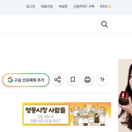
로그인
회원가입
속보창
신문/PDF 구독
RSS
구글 선호매체 추가