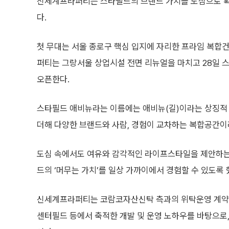
신세계프라퍼티는 스타필드의 브랜드 가치를 도심으로 확장
다.
첫 무대는 서울 종로구 핵심 입지에 자리한 프라임 복합
퍼티는 그랑서울 상업시설 전면 리뉴얼을 마치고 28일 
오픈한다.
스타필드 애비뉴라는 이름에는 애비뉴(길)이라는 상징적
더해 다양한 브랜드와 사람, 경험이 교차하는 복합공간이
도심 속에서도 여유와 감각적인 라이프스타일을 제안하는
드의 ‘머무는 가치’를 일상 가까이에서 경험할 수 있도록 
신세계프라퍼티는 코람코자산신탁 측과의 위탁운영 계약을
센터필드 등에서 축적한 개발 및 운영 노하우를 바탕으로,