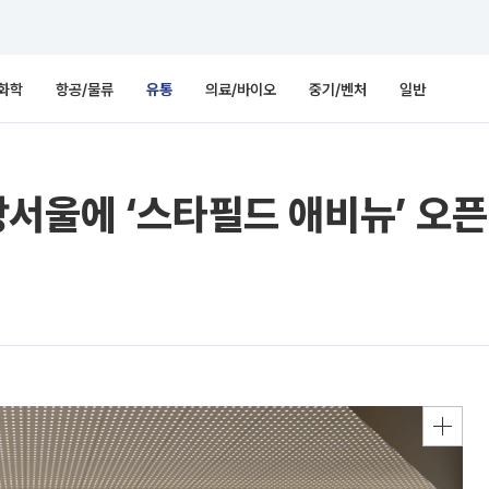
화학
항공/물류
유통
의료/바이오
중기/벤처
일반
서울에 ‘스타필드 애비뉴’ 오픈