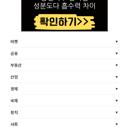
마켓
금융
부동산
산업
경제
국제
정치
사회