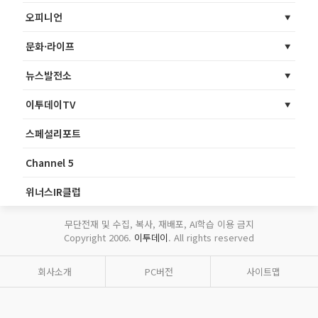
오피니언
문화·라이프
뉴스발전소
이투데이TV
스페셜리포트
Channel 5
위너스IR클럽
무단전재 및 수집, 복사, 재배포, AI학습 이용 금지
Copyright 2006.
이투데이
. All rights reserved
회사소개
PC버전
사이트맵