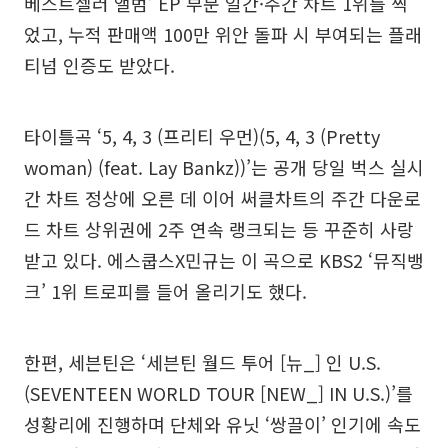
베스트셀러 앨범’ EP 부문 일간·주간 차트 1위를 찍
었고, 누적 판매액 100만 위안 돌파 시 부여되는 플래
티넘 인증도 받았다.
타이틀곡 ‘5, 4, 3 (프리티 우먼)(5, 4, 3 (Pretty
woman) (feat. Lay Bankz))’는 공개 당일 벅스 실시
간 차트 정상에 오른 데 이어 써클차트의 주간 다운로
드 차트 상위권에 2주 연속 랭크되는 등 꾸준히 사랑
받고 있다. 에스쿱스X민규는 이 곡으로 KBS2 ‘뮤직뱅
크’ 1위 트로피를 들어 올리기도 했다.
한편, 세븐틴은 ‘세븐틴 월드 투어 [뉴_] 인 U.S.
(SEVENTEEN WORLD TOUR [NEW_] IN U.S.)’를
성황리에 진행하며 단체와 유닛 ‘쌍끌이’ 인기에 속도