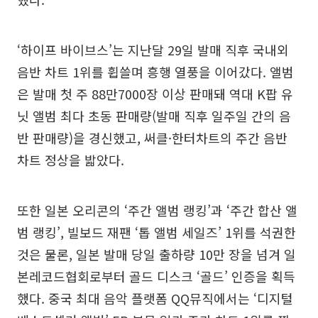
‘하이프 바이브스’는 지난달 29일 발매 직후 국내외
음반 차트 1위를 휩쓸며 흥행 열풍을 이어갔다. 앨범
은 발매 첫 주 88만7000장 이상 판매돼 역대 K팝 유
닛 앨범 최다 초동 판매량(발매 직후 일주일 간의 음
반 판매량)을 경신했고, 써클·한터차트의 주간 음반
차트 정상을 밟았다.
또한 일본 오리콘의 ‘주간 앨범 랭킹’과 ‘주간 합산 앨
범 랭킹’, 빌보드 재팬 ‘톱 앨범 세일즈’ 1위를 석권한
것은 물론, 일본 발매 당일 출하량 10만 장을 넘겨 일
본레코드협회로부터 골드 디스크 ‘골드’ 인증을 획득
했다. 중국 최대 음악 플랫폼 QQ뮤직에서는 ‘디지털