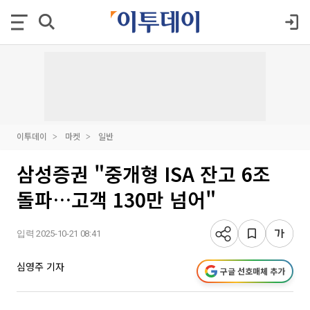
이투데이
마켓
일반
삼성증권 "중개형 ISA 잔고 6조
돌파…고객 130만 넘어"
입력 2025-10-21 08:41
심영주 기자
구글 선호매체 추가