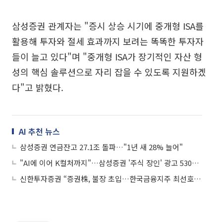
삼성증권 관계자는 "증시 상승 시기에 중개형 ISA를
활용해 투자와 절세 효과까지 보려는 똑똑한 투자자
들이 늘고 있다"며 "중개형 ISA가 장기적인 자산 형
성의 핵심 솔루션으로 자리 잡을 수 있도록 지원하겠
다"고 밝혔다.
AI 추천 뉴스
삼성증권 연금잔고 27.1조 돌파…"1년 새 28% 늘어"
"AI에 이어 K컬처까지"…삼성증권 '주식 장인' 광고 530만뷰 돌파
신한투자증권 “증권株, 불장 초입…한국금융지주 최선호·키움 차선호”