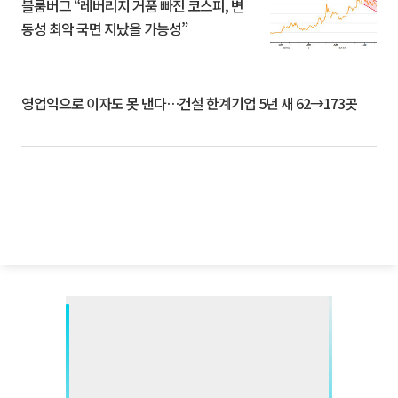
블룸버그 “레버리지 거품 빠진 코스피, 변
동성 최악 국면 지났을 가능성”
영업익으로 이자도 못 낸다…건설 한계기업 5년 새 62→173곳