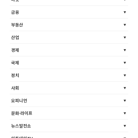
금융
부동산
산업
경제
국제
정치
사회
오피니언
문화·라이프
뉴스발전소