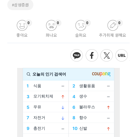
#삼성증권
0
0
0
0
좋아요
화나요
슬퍼요
추가취재 원해요