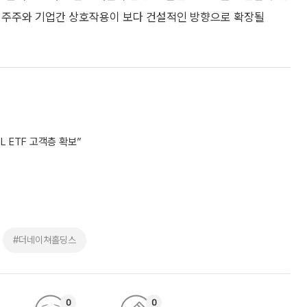
서 주주와 기업간 상호작용이 보다 건설적인 방향으로 확장될
 ETF 고객층 확보”
#더네이쳐홀딩스
0
0