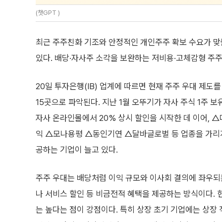
(챗GPT )
최근 주주친화 기조와 안정적인 개인주주 확보 수요가 맞
있다. 배당·자사주 소각을 보완하는 저비용·고체감형 주
20일 투자은행(IB) 업계에 따르면 현재 주주 우대 제도
15곳으로 파악된다. 지난 1월 오뚜기가 자사 주식 1주 
자사 온라인몰에서 20% 상시 할인을 시작한 데 이어,
익 △모나용평 △동인기연 △달바글로벌 등 업종을 가리지
공하는 기업이 늘고 있다.
주주 우대는 배당처럼 이익 규모와 이사회 결의에 좌우되
나 서비스 할인 등 비금전적 혜택을 제공하는 방식이다. 
는 높다는 점이 강점이다. 특히 상장 초기 기업에는 상장