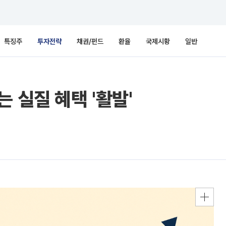
특징주
투자전략
채권/펀드
환율
국제시황
일반
 실질 혜택 '활발'