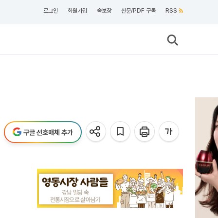
로그인
회원가입
속보창
신문/PDF 구독
RSS
구글 선호매체 추가