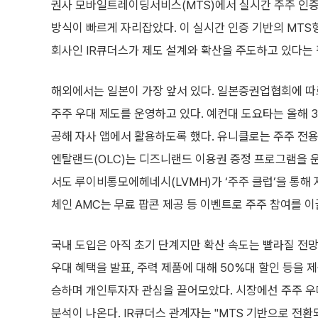
권사 모바일트레이딩서비스(MTS)에서 실시간 주주 인증만
방식이 빠르게 자리잡았다. 이 실시간 인증 기반의 MTS형
회사인 IR큐더스가 제도 설계와 확산을 주도하고 있다는 
해외에서는 일본이 가장 앞서 있다. 일본증권업협회에 따르면
주주 우대 제도를 운영하고 있다. 예컨대 도요타는 올해 3
공해 자사 앱에서 활용하도록 했다. 유니클로는 주주 전용
엔탈랜드(OLC)는 디즈니랜드 이용권 증정 프로그램을 
서도 루이비통모에헤네시(LVMH)가 ‘주주 클럽’을 통해
체인 AMC는 무료 팝콘 제공 등 이벤트로 주주 참여를 이
국내 도입은 아직 초기 단계지만 확산 속도는 빨라질 전망
우대 혜택을 발표, 주력 제품에 대해 50%대 할인 등을 
승하며 개인투자자 관심을 끌어모았다. 시장에선 주주 우
분석이 나온다. IR큐더스 관계자는 "MTS 기반으로 전환