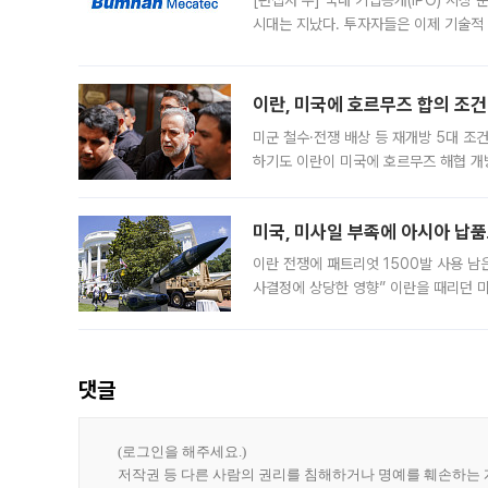
[편집자 주] 국내 기업공개(IPO) 시장
시대는 지났다. 투자자들은 이제 기술적
은 거시경제 불확실성 속에 실적과 성과
이란, 미국에 호르무즈 합의 조건 
미군 철수·전쟁 배상 등 재개방 5대 조건
하기도 이란이 미국에 호르무즈 해협 개
라며 조심스러운 반응을 보였다. 8일(
미국, 미사일 부족에 아시아 납
이란 전쟁에 패트리엇 1500발 사용 남
사결정에 상당한 영향” 이란을 때리던 
급에 문제가 없다고 해명했지만, 아시아
댓글