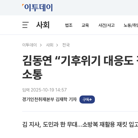
사회
법조
교육
사건/사고
노동/취
이투데이
사회
전국
김동연 “기후위기 대응도 
소통
입력 2025-10-19 14:57
경기인천취재본부 김재학 기자
구독
김 지사, 도민과 한 무대…소방복 재활용 재킷 입