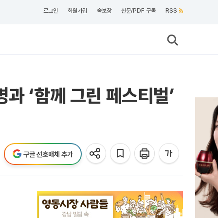
로그인
회원가입
속보창
신문/PDF 구독
RSS
과 ‘함께 그린 페스티벌’
구글 선호매체 추가