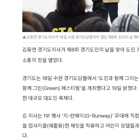
▲김동연 경기도지사가 18일 수원 경기도담뜰에서 열린 제8회 도민의 날 행사
김동연 경기도지사가 제8회 경기도민의 날을 맞아 도민 7
소통의 장을 열었다.
경기도는 18일 수원 경기도담뜰에서 ‘도민과 함께 그리는(G
함께 그린(Green) 페스티벌’을 개최했다고 19일 밝혔
한 대규모 대도민 축제다.
김 지사는 1부 행사 ‘지-런웨이(G-Runway)’ 무대에 
을 업사이클(재활용)한 재킷을 착용하고 어린이 모델들과
다.