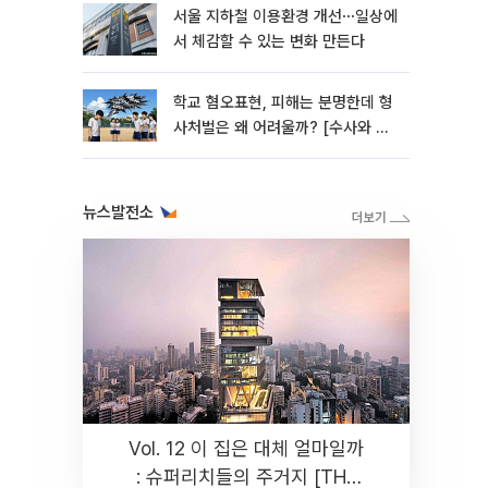
서울 지하철 이용환경 개선⋯일상에
서 체감할 수 있는 변화 만든다
학교 혐오표현, 피해는 분명한데 형
사처벌은 왜 어려울까? [수사와 재
판]
뉴스발전소
Vol. 12 이 집은 대체 얼마일까
: 슈퍼리치들의 주거지 [THE