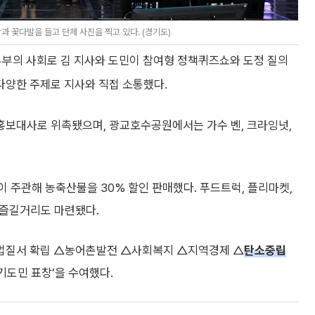
 꽃다발을 들고 단체 사진을 찍고 있다. (경기도)
 부부의 사회로 김 지사와 도민이 참여형 정책퀴즈쇼와 도정 질의
양한 주제로 지사와 직접 소통했다.
홍보대사로 위촉됐으며, 광교호수공원에서는 가수 벤, 크라잉넛,
주관해 농축산물을 30% 할인 판매했다. 푸드트럭, 플리마켓,
 즐길거리도 마련됐다.
△법질서 확립 △농어촌발전 △사회복지 △지역경제 △
탄소중립
기도민 표창’을 수여했다.