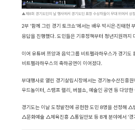
▲제8회 경기도민의 날 행사에서 경기도민 표창 수상자들이 무대 위에서 상장과
2부 ‘함께 그린 경기 토크쇼’에서는 배우 박시은·진태현
응답을 진행했다. 도민들은 기후정책부터 청년지원까지 다
이어 유튜버 쯔양과 음악그룹 비트펠라하우스가 경기도 
비트펠라하우스의 축하공연이 이어졌다.
부대행사로 열린 경기살립시장에서는 경기농수산진흥원이 
우드놀이터, 스탬프 랠리, 버블쇼, 예술인 공연 등 다양한
경기도는 이날 도정발전에 공헌한 도민 8명을 선정해 
△문화예술 △체육진흥 △통일안보 등 8개 분야에서 ‘경