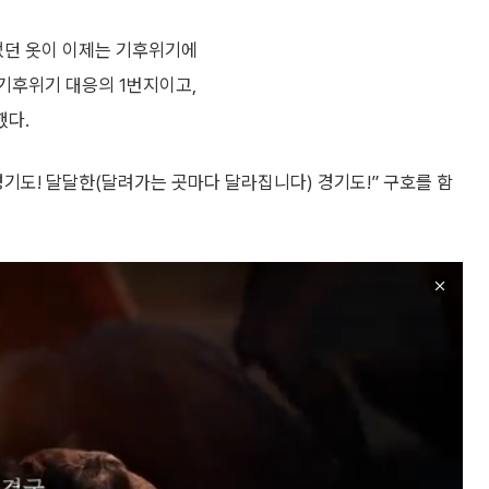
었던 옷이 이제는 기후위기에
기후위기 대응의 1번지이고,
했다.
기도! 달달한(달려가는 곳마다 달라집니다) 경기도!” 구호를 함