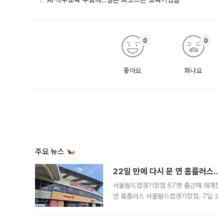
AI·직무교육 수요에…일본 파고드는 교육기업들
0
0
좋아요
화나요
주요 뉴스
22일 만에 다시 문 연 홈플러스
서울월드컵경기장점 67명 출근해 재개점 
연 홈플러스 서울월드컵경기장점. 7일 
우유, 과일 같은 신선식품이 차근차근 자