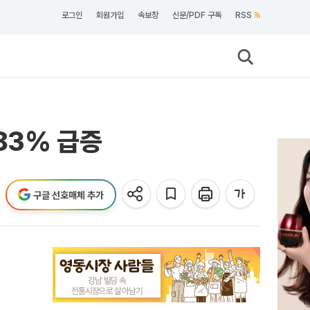
로그인
회원가입
속보창
신문/PDF 구독
RSS
83% 급증
구글 선호매체 추가