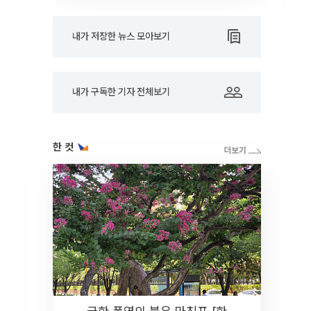
내가 저장한 뉴스 모아보기
내가 구독한 기자 전체보기
한 컷