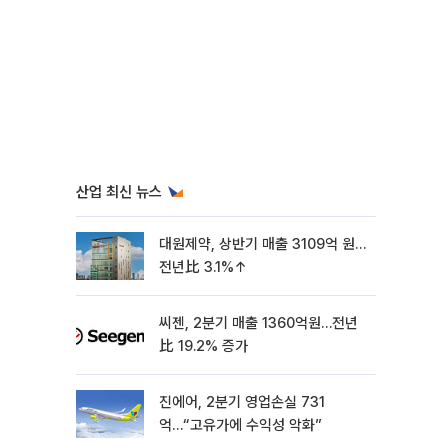
산업 최신 뉴스
대원제약, 상반기 매출 3109억 원…
전년比 3.1%↑
씨젠, 2분기 매출 1360억원…전년
比 19.2% 증가
진에어, 2분기 영업손실 731
억…“고유가에 수익성 악화”