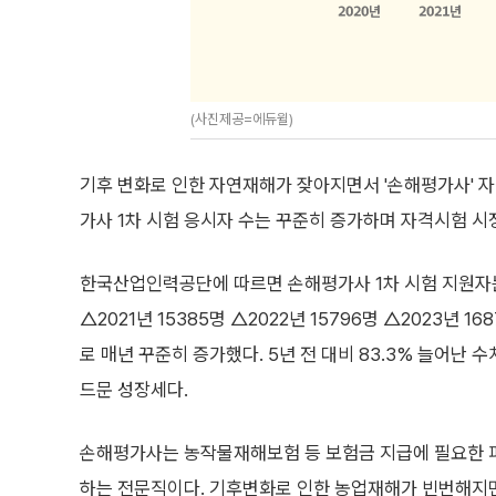
(사진제공=에듀윌)
기후 변화로 인한 자연재해가 잦아지면서 '손해평가사' 자
가사 1차 시험 응시자 수는 꾸준히 증가하며 자격시험 시
한국산업인력공단에 따르면 손해평가사 1차 시험 지원자는 
△2021년 15385명 △2022년 15796명 △2023년 16
로 매년 꾸준히 증가했다. 5년 전 대비 83.3% 늘어난
드문 성장세다.
손해평가사는 농작물재해보험 등 보험금 지급에 필요한 
하는 전문직이다. 기후변화로 인한 농업재해가 빈번해지면