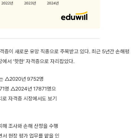
격증이 새로운 유망 직종으로 주목받고 있다. 최근 5년간 손해평
장에서 ‘핫한’ 자격증으로 자리잡았다.
△2020년 9752명
871명 △2024년 17871명으
 수치로 자격증 시장에서도 보기
피해 조사와 손해 산정을 수행
서 현장 평가 업무를 맡을 인