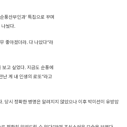
은 ‘순풍산부인과’ 특집으로 꾸며
 나눴다.
무 좋아졌더라. 다 나았다”라
 보고 싶었다. 지금도 순풍에
만난 게 내 인생의 로또”라고
다. 당시 정확한 병명은 알려지지 않았으나 이후 박미선이 유방암