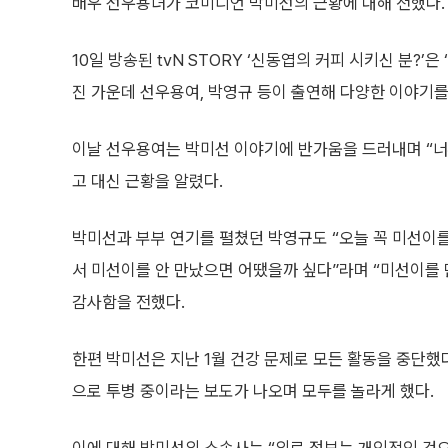
배우 선우용녀가 코미디언 박미선의 근황에 대해 전했다.
10일 방송된 tvN STORY ‘신동엽의 커피 시키신 분?’
진 가운데 선우용여, 박영규 등이 출연해 다양한 이야기를
이날 선우용여는 박미선 이야기에 반가움을 드러내며 “너
고 대신 근황을 알렸다.
박미선과 부부 연기를 펼쳤던 박영규도 “오늘 꼭 미선이를
서 미선이를 안 만났으면 어땠을까 싶다”라며 “미선이를 
감사함을 전했다.
한편 박미선은 지난 1월 건강 문제로 모든 활동을 중단했
으로 투병 중이라는 보도가 나오며 모두를 놀라게 했다.