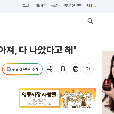
로그인
회원가입
속보창
신문/PDF 구독
RSS
아져, 다 나았다고 해"
구글 선호매체 추가