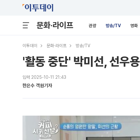
문화·라이프
관광
방송/TV
영화
이투데이
문화·라이프
방송/TV
'활동 중단' 박미선, 선우
입력 2025-10-11 21:43
한은수 객원기자