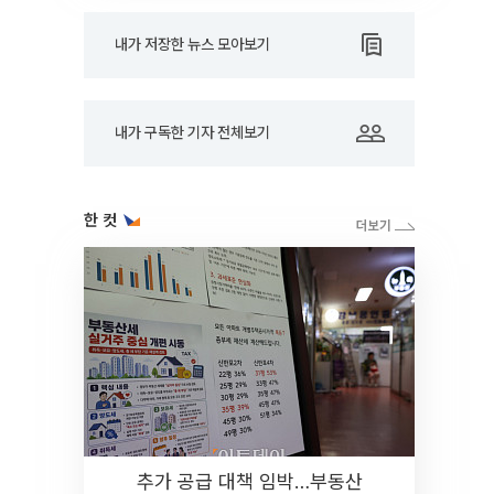
내가 저장한 뉴스 모아보기
내가 구독한 기자 전체보기
한 컷
추가 공급 대책 임박…부동산