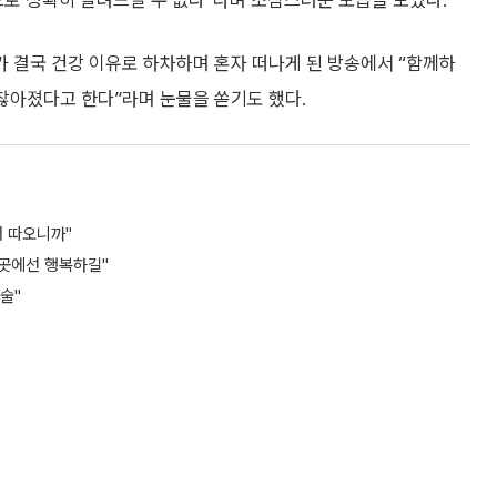
으로 정확히 알려드릴 수 없다”라며 조심스러운 모습을 보였다.
 결국 건강 이유로 하차하며 혼자 떠나게 된 방송에서 “함께하
괜찮아졌다고 한다”라며 눈물을 쏟기도 했다.
거 따오니까"
그곳에선 행복하길"
술"