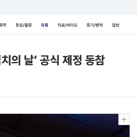
화학
항공/물류
유통
의료/바이오
중기/벤처
일반
김치의 날’ 공식 제정 동참