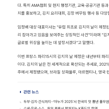
다. 특히 AMA협회 및 현지 행정기관, 교육·공공기관 
치를 홍보하고, 김치 요리대회, 김장 버무림 행사 등 다
임정배 대상 대표이사는 "유럽 최초로 김치의 날이 제정된
리 잡아가고 있음을 보여주는 상징적인 사건”이라며 “김
글로벌 위상을 높이는 데 앞장서겠다”고 말했다.
이번 프랑스 파리15시의 김치의 날 제정은 내년부터 파리7
이다. 김치의 날은 전 세계적으로 확산되는 추세로, 2021
주에서 제정됐으며, 브라질 상파울루, 아르헨티나, 영국 
관련 뉴스
두부·김치·간식까지⋯‘아누가 2025’서 한국의 맛 뽐낸 풀무원
스낵·음료·소스…독일 쾰른서 펼쳐지는 K푸드의 향연