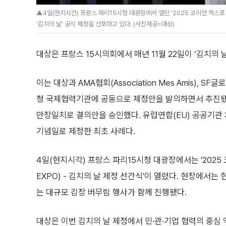
▲4일(현지시간) 프랑스 파리15시청 대광장에서 열린 '2025 코리안 엑스포 - 
'김치의 날' 공식 제정을 선포하고 있다. (사진제공=대상)
대상은 프랑스 15시의회에서 매년 11월 22일이 ‘김치의 
이는 대상과 AMA협회(Association Mes Amis), 
청 국제협력기관에 공동으로 제정안을 발의하면서 추진됐
만장일치로 결의안을 승인했다. 유럽연합(EU) 공공기관 
기념일로 제정한 최초 사례다.
4일(현지시각) 프랑스 파리15시청 대광장에서는 '2025
EXPO) - 김치의 날 제정 선간식'이 열렸다. 현장에서는
는 대규모 김장 버무림 행사가 함께 진행됐다.
대상은 이번 김치의 날 제정에서 민·관·기업 협력의 중심