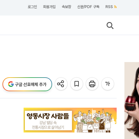
로그인
회원가입
속보창
신문/PDF 구독
RSS
구글 선호매체 추가