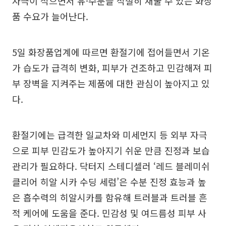
자극이 적으면서 유·수분을 적절히 채울 수 있는 화장
품 수요가 늘어난다.
5일 화장품업계에 따르면 환절기에 접어들면서 기온
가 습도가 급격히 변화, 피부가 건조하고 민감해져 피
부 장벽을 지켜주는 제품에 대한 관심이 높아지고 있
다.
환절기에는 급격한 일교차와 미세먼지 등 외부 자극
으로 피부 민감도가 높아지기 쉬운 만큼 진정과 보습
관리가 필요하다. 닥터지 스테디셀러 ‘레드 블레미쉬
클리어 히알 시카 수딩 세럼’은 수분 진정 효능과 높
은 흡수력의 히알시카를 함유해 트러블과 트러블 흔
적 케어에 도움을 준다. 민감성 및 여드름성 피부 사