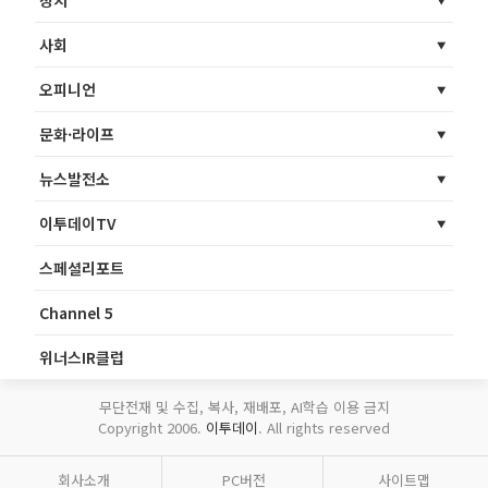
정치
사회
오피니언
문화·라이프
뉴스발전소
이투데이TV
스페셜리포트
Channel 5
위너스IR클럽
무단전재 및 수집, 복사, 재배포, AI학습 이용 금지
Copyright 2006.
이투데이
. All rights reserved
회사소개
PC버전
사이트맵