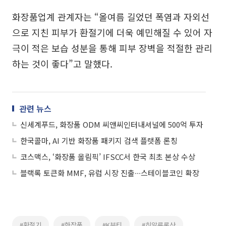
화장품업계 관계자는 “올여름 길었던 폭염과 자외선
으로 지친 피부가 환절기에 더욱 예민해질 수 있어 자
극이 적은 보습 성분을 통해 피부 장벽을 적절한 관리
하는 것이 좋다”고 말했다.
관련 뉴스
신세계푸드, 화장품 ODM 씨앤씨인터내셔널에 500억 투자
한국콜마, AI 기반 화장품 패키지 검색 플랫폼 론칭
코스맥스, ‘화장품 올림픽’ IFSCC서 한국 최초 본상 수상
블랙록 토큰화 MMF, 유럽 시장 진출∙∙∙스테이블코인 확장
#환절기
#화장품
#K뷰티
#히알루론산