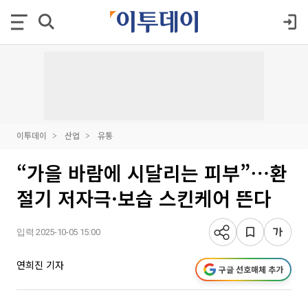
이투데이
산업
유통
“가을 바람에 시달리는 피부”⋯환
절기 저자극·보습 스킨케어 뜬다
입력 2025-10-05 15:00
연희진 기자
구글 선호매체 추가