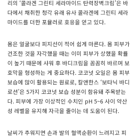
리의 ‘콜라겐 그린티 세라마이드 탄력장벽크림’은 바
다에서 채취한 청각 유래 유사 콜라겐에 그린티 세라
마이드를 더한 포뮬러로 호응을 얻고 있다.
몸은 얼굴보다 피지선이 적어 쉽게 마른다. 몸 피부가
건조한 것을 자각했을 때는 이미 피부가 상했을 확률
이 높기 때문에 샤워 후 바디크림을 꼼꼼히 바르며 보
호막을 형성하는 게 중요하다. 코코넛 오일은 몸 피부
보습에 많이 활용되는 원료로, 칼앤한스 ‘보타닉 바디
로션’은 5가지 코코넛 보습 성분이 함유돼 주목받는
다. 피부에 가장 이상적인 수치인 pH 5~6 사이 약산
성 레벨을 유지해 자극을 줄이는 데 도움이 된다.
날씨가 추워지면 손과 발의 혈액순환이 느려지고 피