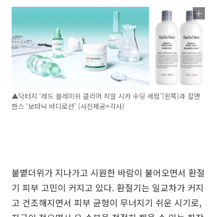
▲닥터지 ‘레드 블레미쉬 클리어 히알 시카 수딩 세럼’(왼쪽)과 칼앤
한스 ‘보타닉 바디로션’ (사진제공=각사)
붙볕더위가 지나가고 시원한 바람이 불어오면서 환절
기 피부 고민이 커지고 있다. 환절기는 일교차가 커지
고 건조해지면서 피부 균형이 무너지기 쉬운 시기로,