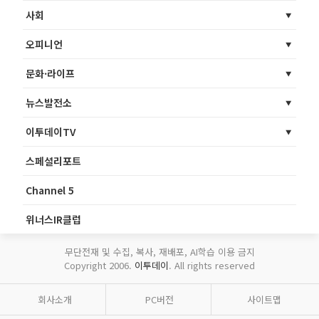
사회
오피니언
문화·라이프
뉴스발전소
이투데이TV
스페셜리포트
Channel 5
위너스IR클럽
무단전재 및 수집, 복사, 재배포, AI학습 이용 금지
Copyright 2006.
이투데이
. All rights reserved
회사소개
PC버전
사이트맵