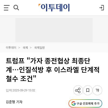
이투데이
국제
국제일반
트럼프 "가자 종전협상 최종단
계⋯인질석방 후 이스라엘 단계적
철수 조건"
입력 2025-09-29 15:02
김준형 기자
구글 선호매체 추가