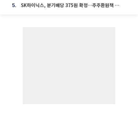
SK하이닉스, 분기배당 375원 확정…주주환원책 9월로 앞당겨 발표
5.