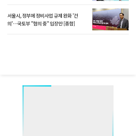
서울시, 정부에 정비사업 규제 완화 '건
의'⋯국토부 "협의 중" 입장만 [종합]