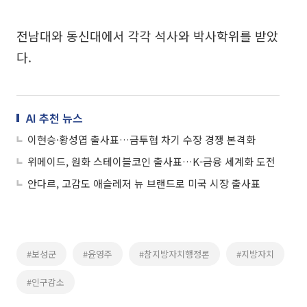
전남대와 동신대에서 각각 석사와 박사학위를 받았
다.
AI 추천 뉴스
이현승·황성엽 출사표…금투협 차기 수장 경쟁 본격화
위메이드, 원화 스테이블코인 출사표…K-금융 세계화 도전
안다르, 고감도 애슬레저 뉴 브랜드로 미국 시장 출사표
#보성군
#윤영주
#참지방자치행정론
#지방자치
#인구감소