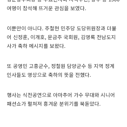
여명이 참석해 뜨거운 관심을 보였다.
이뿐만이 아니다. 주철현 민주당 도당위원장과 더불
어 신정훈, 이개호, 문금주 국회원, 김영록 전남도지
사가 축하 메시지를 보왔다.
또 공영민 고흥군수, 정철원 담양군수 등 지역 정계
인사들도 영상으로 축하의 뜻을 전했다.
행사는 식전공연으로 아마추어 가수 무대와 시니어
패션쇼가 펼쳐져 흥겨운 분위기를 북돋았다.