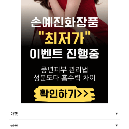
마켓
금융