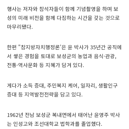
행사는 저자와 참석자들이 함께 기념촬영을 하며 보
성의 미래 비전을 함께 다짐하는 시간을 갖는 것으로
마무리됐다.
한편 "참지방자치행정론'은 윤 박사가 35년간 공직에
서 쌓은 경험을 토대로 보성군의 농업과 음식·관광,
전통·역사문화 등 지혜가 담겨 있다.
게다가 소득 증대, 주민복지 케어, 일자리, 생활인구
증대 등 지역발전전략을 담고 있다.
1962년 전남 보성군 복내면에서 태어난 윤영주 박사
는 인성고와 조선대학교 법학과를 졸업했다.