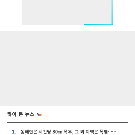
많이 본 뉴스
동해안은 시간당 80㎜ 폭우, 그 외 지역은 폭염…‘극과 극 날씨’
1.