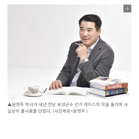
▲윤영주 박사가 내년 전남 보성군수 선거 레이스의 막을 올리며 사
실상의 출사표를 던졌다. (사진제공=윤영주 )