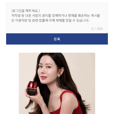
0 / 300