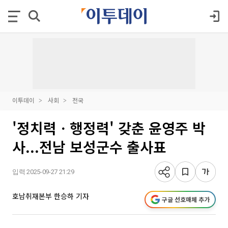
이투데이
사회
전국
'정치력ㆍ행정력' 갖춘 윤영주 박
사...전남 보성군수 출사표
입력 2025-09-27 21:29
호남취재본부 한승하 기자
구글 선호매체 추가