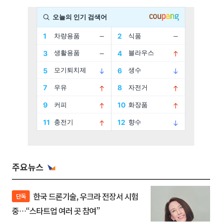
주요뉴스
한국 드론기술, 우크라 전장서 시험
단독
중…“스타트업 여러 곳 참여”