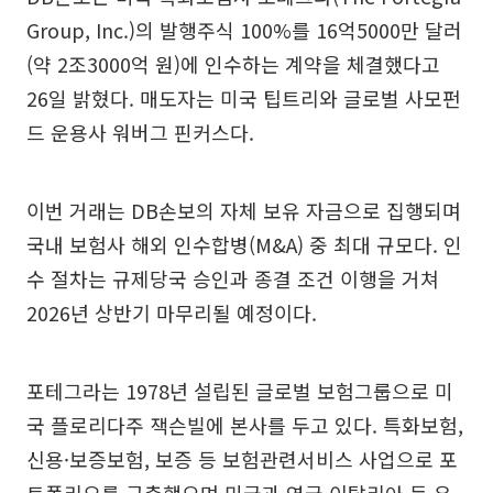
Group, Inc.)의 발행주식 100%를 16억5000만 달러
(약 2조3000억 원)에 인수하는 계약을 체결했다고
26일 밝혔다. 매도자는 미국 팁트리와 글로벌 사모펀
드 운용사 워버그 핀커스다.
이번 거래는 DB손보의 자체 보유 자금으로 집행되며
국내 보험사 해외 인수합병(M&A) 중 최대 규모다. 인
수 절차는 규제당국 승인과 종결 조건 이행을 거쳐
2026년 상반기 마무리될 예정이다.
포테그라는 1978년 설립된 글로벌 보험그룹으로 미
국 플로리다주 잭슨빌에 본사를 두고 있다. 특화보험,
신용·보증보험, 보증 등 보험관련서비스 사업으로 포