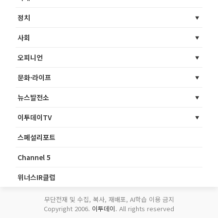
정치
사회
오피니언
문화·라이프
뉴스발전소
이투데이TV
스페셜리포트
Channel 5
위너스IR클럽
무단전재 및 수집, 복사, 재배포, AI학습 이용 금지
Copyright 2006.
이투데이
. All rights reserved