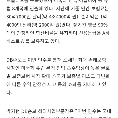
트폴리오를 구축했으며 미국과 영국·이탈리아 등 유
럽 8개국에 진출해 있다. 지난해 기준 연간 보험료는
30억7000만 달러(약 4조4000억 원), 순이익은 1억
4000만 달러(약 2000억 원)였다. 장기간 평균 90%
대의 안정적인 합산비율을 유지하며 신용등급은 AM
베스트 A-를 보유하고 있다.
DB손보는 이번 인수를 통해 △세계 최대 손해보험
시장인 미국과 유럽 본격 진입 △수익성이 높은 글로
벌 보증보험 시장 확대 △국가·보종별 리스크 다변화
에 따른 수익 안정성 제고 등의 효과를 기대하고 있
다.
박기현 DB손보 해외사업부문장은 “이번 인수는 국내