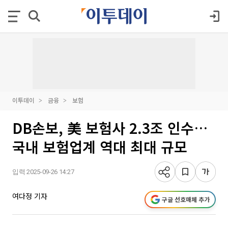
이투데이
금융
보험
DB손보, 美 보험사 2.3조 인수…
국내 보험업계 역대 최대 규모
입력 2025-09-26 14:27
여다정 기자
구글 선호매체 추가