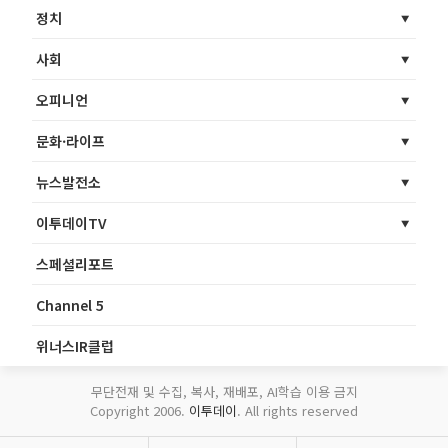
정치
사회
오피니언
문화·라이프
뉴스발전소
이투데이TV
스페셜리포트
Channel 5
위너스IR클럽
무단전재 및 수집, 복사, 재배포, AI학습 이용 금지
Copyright 2006.
이투데이
. All rights reserved