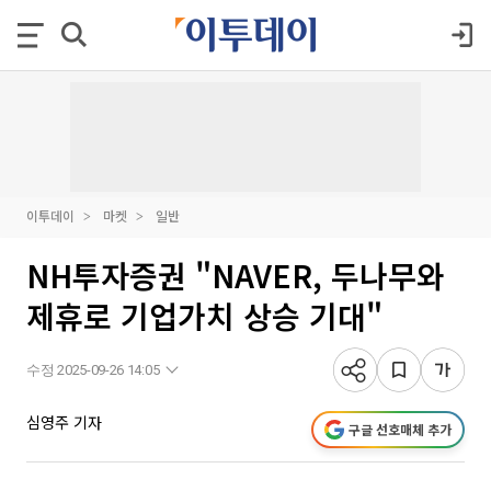
이투데이
마켓
일반
NH투자증권 "NAVER, 두나무와
제휴로 기업가치 상승 기대"
수정 2025-09-26 14:05
심영주 기자
구글 선호매체 추가