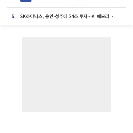
SK하이닉스, 용인·청주에 54조 투자…AI 메모리 생산기지 키운다
5.