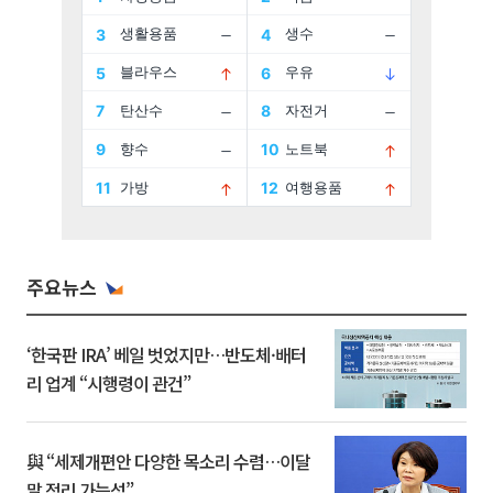
주요뉴스
‘한국판 IRA’ 베일 벗었지만…반도체·배터
리 업계 “시행령이 관건”
與 “세제개편안 다양한 목소리 수렴…이달
말 정리 가능성”