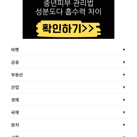
마켓
금융
부동산
산업
경제
국제
정치