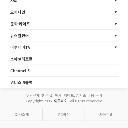
사회
오피니언
문화·라이프
뉴스발전소
이투데이TV
스페셜리포트
Channel 5
위너스IR클럽
무단전재 및 수집, 복사, 재배포, AI학습 이용 금지
Copyright 2006.
이투데이
. All rights reserved
회사소개
PC버전
사이트맵