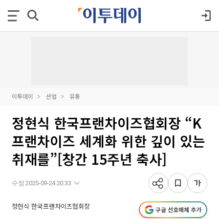
이투데이
산업
유통
정현식 한국프랜차이즈협회장 “K
프랜차이즈 세계화 위한 깊이 있는
취재를”[창간 15주년 축사]
수정 2025-09-24 20:33
정현식 한국프랜차이즈협회장
구글 선호매체 추가