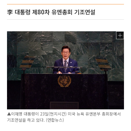
李 대통령 제80차 유엔총회 기조연설
▲이재명 대통령이 23일(현지시간) 미국 뉴욕 유엔본부 총회장에서
기조연설을 하고 있다. (연합뉴스)