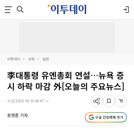
이투데이
사회
일반
李대통령 유엔총회 연설…뉴욕 증
시 하락 마감 外[오늘의 주요뉴스]
수정 2025-10-13 09:47
장영준 기자
구글 선호매체 추가