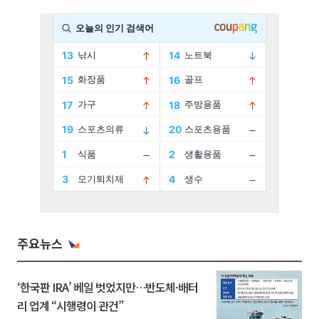
주요뉴스
‘한국판 IRA’ 베일 벗었지만…반도체·배터
리 업계 “시행령이 관건”