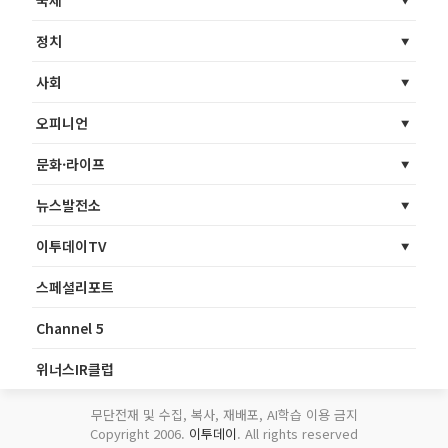
정치
사회
오피니언
문화·라이프
뉴스발전소
이투데이TV
스페셜리포트
Channel 5
위너스IR클럽
무단전재 및 수집, 복사, 재배포, AI학습 이용 금지
Copyright 2006.
이투데이
. All rights reserved