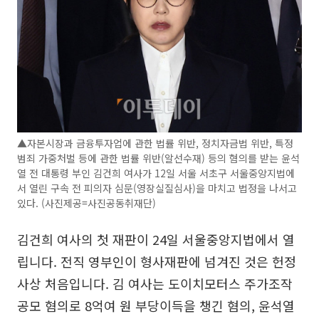
▲자본시장과 금융투자업에 관한 법률 위반, 정치자금법 위반, 특정
범죄 가중처벌 등에 관한 법률 위반(알선수재) 등의 혐의를 받는 윤석
열 전 대통령 부인 김건희 여사가 12일 서울 서초구 서울중앙지법에
서 열린 구속 전 피의자 심문(영장실질심사)을 마치고 법정을 나서고
있다. (사진제공=사진공동취재단)
김건희 여사의 첫 재판이 24일 서울중앙지법에서 열
립니다. 전직 영부인이 형사재판에 넘겨진 것은 헌정
사상 처음입니다. 김 여사는 도이치모터스 주가조작
공모 혐의로 8억여 원 부당이득을 챙긴 혐의, 윤석열