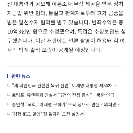
전 대통령과 공모해 여론조사 무상 제공을 받은 정치
자금법 위반 혐의, 통일교 관계자로부터 고가 금품을
받은 알선수재 혐의를 받고 있습니다. 범죄수익은 총
10억3천만 원으로 추정됐으며, 특검은 추징보전도 청
구했습니다. 이날 재판에는 언론 촬영이 허용돼 김 여
사의 법정 출석 모습이 공개될 예정입니다.
관련 뉴스
"새 대한민국 완전한 복귀 선언" 이재명 대통령 제80차 유엔총회 기조연설
트럼프, 유엔총회 연설서 "7건의 전쟁 종식"…북한 언급은 안해
송언석 "국회, '이재명 구하기' 보복 장으로 변질…의회민주주의 복원할 것"
‘경험 無도 환영’ 첫 일자리 도전 설명서