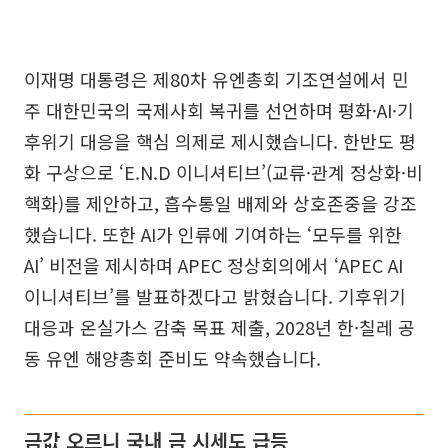
이재명 대통령은 제80차 유엔총회 기조연설에서 민
주 대한민국의 국제사회 복귀를 선언하며 평화·AI·기
후위기 대응을 핵심 의제로 제시했습니다. 한반도 평
화 구상으로 ‘E.N.D 이니셔티브’(교류·관계 정상화·비
핵화)를 제안하고, 흡수통일 배제와 상호존중을 강조
했습니다. 또한 AI가 인류에 기여하는 ‘모두를 위한
AI’ 비전을 제시하며 APEC 정상회의에서 ‘APEC AI
이니셔티브’를 발표하겠다고 밝혔습니다. 기후위기
대응과 온실가스 감축 목표 제출, 2028년 한·칠레 공
동 유엔 해양총회 준비도 약속했습니다.
금값 오르니 국내 금 시세도 급등