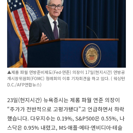
▲제롬 파월 연방준비제도(Fed·연준) 의장이 17일(현지시간) 연방공
개시장위원회(FOMC) 정례회의 이후 기자회견을 하고 있다. ( 워싱턴
D.C./AFP연합뉴스)
23일(현지시간) 뉴욕증시는 제롬 파월 연준 의장이
“주가가 전반적으로 고평가됐다”고 언급하면서 하락
했습니다. 다우지수는 0.19%, S&P500은 0.55%, 나
스닥은 0.95% 내렸고, MS·애플·메타·엔비디아·테슬