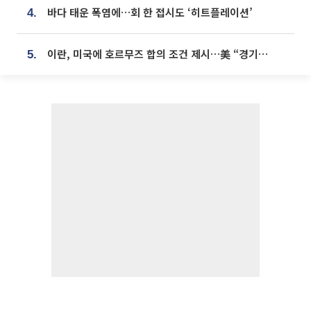
바다 태운 폭염에…회 한 접시도 ‘히트플레이션’
4.
이란, 미국에 호르무즈 합의 조건 제시…美 “경기 아직 안 끝나” [종합]
5.