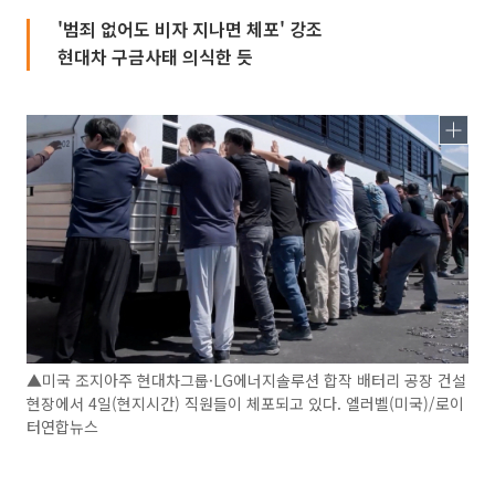
'범죄 없어도 비자 지나면 체포' 강조
현대차 구금사태 의식한 듯
▲미국 조지아주 현대차그룹·LG에너지솔루션 합작 배터리 공장 건설
현장에서 4일(현지시간) 직원들이 체포되고 있다. 엘러벨(미국)/로이
터연합뉴스