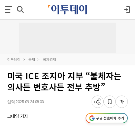
이투데이
국제
국제경제
미국 ICE 조지아 지부 “불체자는
의사든 변호사든 전부 추방”
입력 2025-09-24 08:03
고대영 기자
구글 선호매체 추가