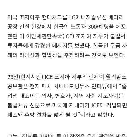
미국 조지아주 현대차그룹·LG에너지솔루션 배터리
공장 건설 현장에서 한국인 노동자 300여 명을 체포
했던 미 이민세관단속국(ICE) 조지아 지부가 불법체
류자들에게 강경한 메시지를 보냈다. 한국인 구금 사
태의 타당성과 합법성을 주장하려는 것으로 보인다.
23일(현지시간) ICE 조지아 지부의 린제이 윌리엄스
공보관은 현지 매체 서배나모닝뉴스 인터뷰에서 “졸
업생 대표이든 의사, 변호사, 지역 사회 지도자이든
불법체류 신분으로 미국에 지내다가 ICE에 적발되면
체포돼 추방 절차를 밟게 될 것”이라고 밝혔다.
그는 “정보를 기반에 둔 이 작전은 유죄 판결을 받은