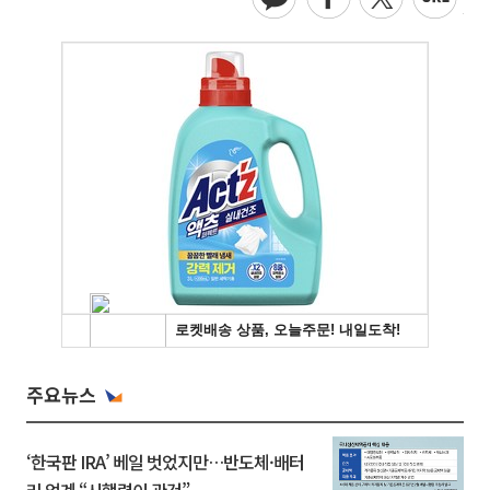
주요뉴스
‘한국판 IRA’ 베일 벗었지만…반도체·배터