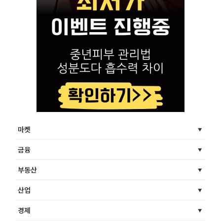
마켓
금융
부동산
산업
경제