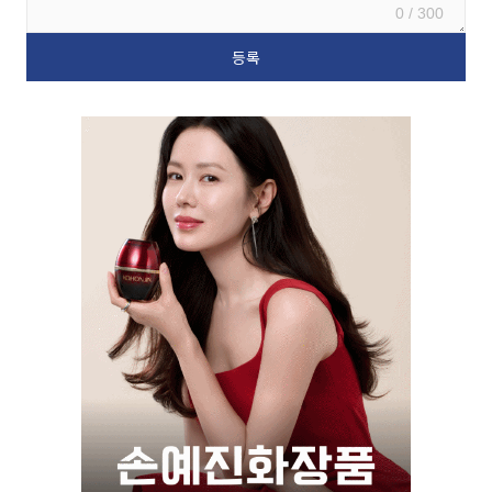
0 / 300