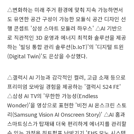
△변화하는 미래 주거 환경에 맞춰 지속 가능하면서
도 유연한 공간 구성이 가능한 모듈식 공간 디자인 선
행 콘셉트 '삼성 스마트 모듈러 하우스' △AI 기반으
로 직관적인 3D 운영과 에너지 최적화 솔루션을 제공
하는 '빌딩 통합 관리 솔루션(b.IoT)'의 '디지털 트윈
(Digital Twin)'도 은상을 수상했다.
△갤럭시 AI 기능과 감각적인 컬러, 고급 소재 등으로
프리미엄 모바일 경험을 제공하는 '갤럭시 S24 FE'
△삼성 AI TV의 '무한한 가능성(Endless
Wonder)'을 영상으로 표현한 '비전 AI 온스크린 스토
리(Samsung Vision AI Onscreen Story)' △AI 홈과
스마트싱스가 탑재돼 더욱 편리하게 에너지를 관리할
수 있는 가정용 히트펌프 난방기기 'EHS 모노 시스템