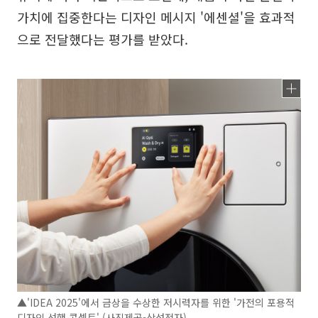
가치에 집중한다는 디자인 메시지 '에센셜'을 효과적
으로 전달했다는 평가를 받았다.
▲'IDEA 2025'에서 금상을 수상한 저시력자를 위한 '가전의 포용적
디자인 선행 콘셉트' (사진제공-삼성전자)