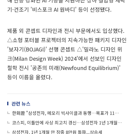
해 한층 강화된 AI 기능을 지원하는 상하 결합형 세탁
기·건조기 '비스포크 AI 원바디' 등이 선정됐다.
제품 외 콘셉트 디자인과 전시 부문에서도 입상했다.
△소형 포터블 프로젝터의 지속가능한 패키지 디자인
'보자기(BOJAGI)' 선행 콘셉트 △'밀라노 디자인 위
크(Milan Design Week) 2024'에서 선보인 디자인
철학 전시 '공존의 미래(Newfound Equilibrium)'
등이 이름을 올렸다.
관련 뉴스
한화證 "삼성전자, 메모리 빅사이클과 동행…목표가 11만 원"
코스피, 이틀만에 사상 최고치 경신…삼성전자 1년 1개월 만에 ‘8만전자’ 복귀
삼성전자, 1년 1개월 만 장중 8만원 돌파...상승세