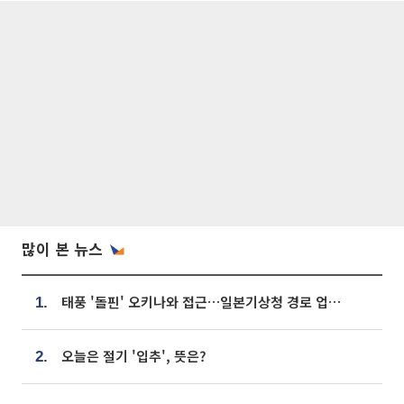
많이 본 뉴스
태풍 '돌핀' 오키나와 접근…일본기상청 경로 업데이트
1.
오늘은 절기 '입추', 뜻은?
2.