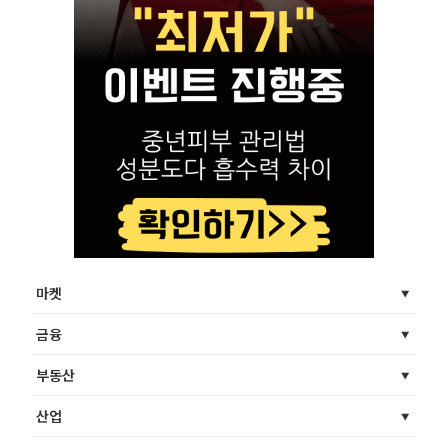
마켓
금융
부동산
산업