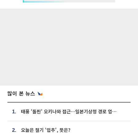
많이 본 뉴스
태풍 '돌핀' 오키나와 접근…일본기상청 경로 업데이트
1.
오늘은 절기 '입추', 뜻은?
2.