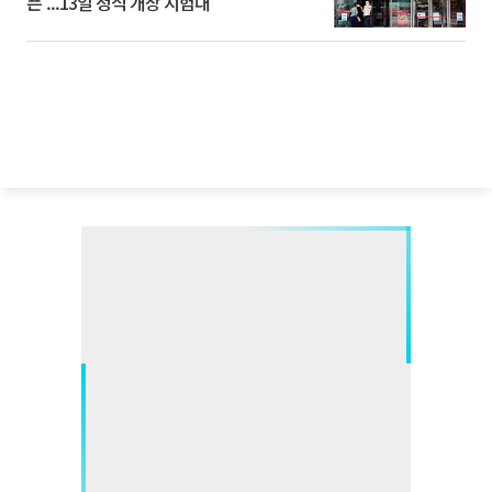
픈’...13일 정식 개장 시험대