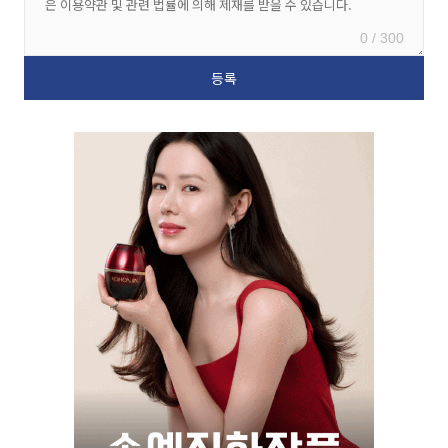
0 / 300