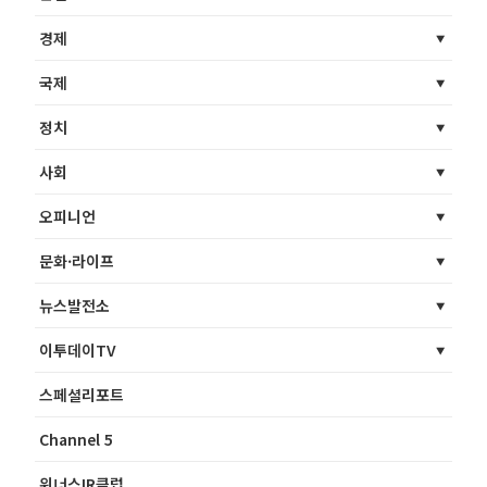
경제
국제
정치
사회
오피니언
문화·라이프
뉴스발전소
이투데이TV
스페셜리포트
Channel 5
위너스IR클럽