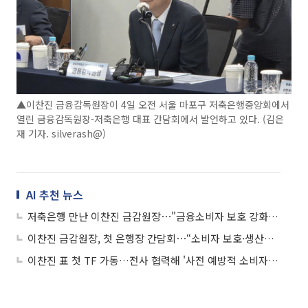
▲이찬진 금융감독원장이 4일 오전 서울 마포구 저축은행중앙회에서
열린 금융감독원장-저축은행 대표 간담회에서 발언하고 있다. (김은
재 기자. silverash@)
AI 추천 뉴스
저축은행 만난 이찬진 금감원장⋯"금융소비자 보호 강화" 당부
이찬진 금감원장, 첫 은행장 간담회⋯“소비자 보호·생산적 금융 강화해야”
이찬진 표 첫 TF 가동…전사 협력해 '사전 예방적 소비자보호' 강화