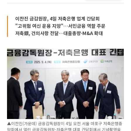
이찬진 금감원장, 4일 저축은행 업계 간담회
"고위험 여신 운용 지양"…서민금융 역할 주문
저축銀, 건의사항 전달…대출총량·M&A 확대
▲이찬진(가운데) 금융감독원장이 4일 오전 서울 마포구 저축은행중
앙회에서 열린 금융감독원장-저축은행 대표 간담회에서 기념촬영을