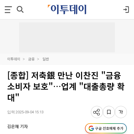
이투데이
금융
일반
[종합] 저축銀 만난 이찬진 "금융
소비자 보호"…업계 "대출총량 확
대"
입력 2025-09-04 15:13
김은재 기자
구글 선호매체 추가