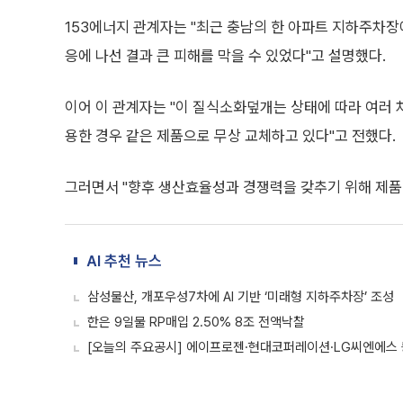
153에너지 관계자는 "최근 충남의 한 아파트 지하주차
응에 나선 결과 큰 피해를 막을 수 있었다"고 설명했다.
이어 이 관계자는 "이 질식소화덮개는 상태에 따라 여러
용한 경우 같은 제품으로 무상 교체하고 있다"고 전했다.
그러면서 "향후 생산효율성과 경쟁력을 갖추기 위해 제품 
AI 추천 뉴스
삼성물산, 개포우성7차에 AI 기반 ‘미래형 지하주차장’ 조성
한은 9일물 RP매입 2.50% 8조 전액낙찰
[오늘의 주요공시] 에이프로젠·현대코퍼레이션·LG씨엔에스