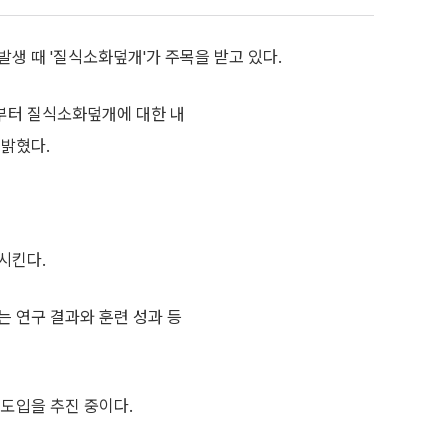
발생 때 '질식소화덮개'가 주목을 받고 있다.
로부터 질식소화덮개에 대한 내
 밝혔다.
시킨다.
는 연구 결과와 훈련 성과 등
도입을 추진 중이다.