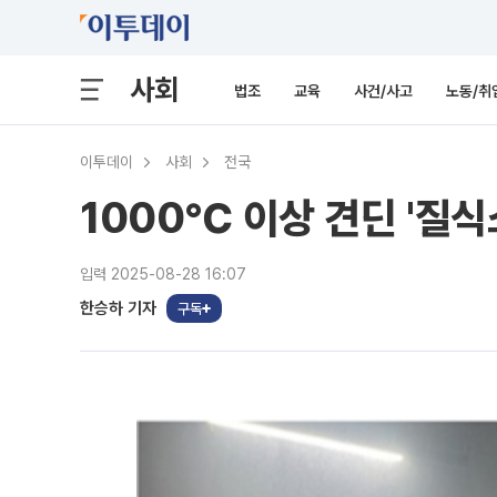
사회
법조
교육
사건/사고
노동/취
이투데이
사회
전국
1000℃ 이상 견딘 '질식
입력 2025-08-28 16:07
한승하 기자
구독