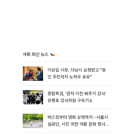
사회 최신 뉴스
이상일 시장, 다낭시 요청받고 "용
인 주민자치 노하우 공유"
종합특검, ‘관저 이전 봐주기 감사’
유병호 감사위원 구속기소
버스킹부터 영화 상영까지⋯서울시
설공단, 시민 위한 여름 문화 행사
마련