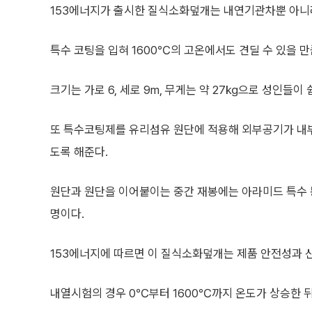
153에너지가 출시한 질식소화덮개는 내연기관차뿐 아니
특수 코팅을 입혀 1600℃의 고온에서도 견딜 수 있을 만
크기는 가로 6, 세로 9m, 무게는 약 27㎏으로 성인들이 
또 특수코팅제를 유리섬유 원단에 적용해 외부공기가 내
도록 해준다.
원단과 원단을 이어붙이는 중간 재봉에는 아라미드 특수 
명이다.
153에너지에 따르면 이 질식소화덮개는 제품 안전성과 신
내열시험의 경우 0℃부터 1600℃까지 온도가 상승한 뒤