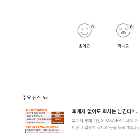
0
0
좋아요
화나요
주요 뉴스
후계자 없어도 회사는 남긴다?…‘
후계자 부재 기업에 M&A·EBO 세제 
이던 기업승계 세제의 문을 동종기업과 
대신 M&A나 임직원 인수(EBO)를 통