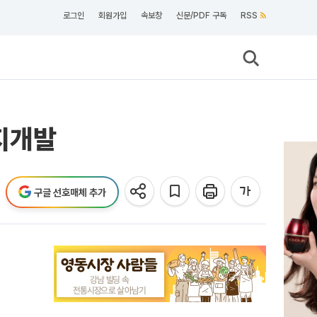
로그인
회원가입
속보창
신문/PDF 구독
RSS
너지개발
구글 선호매체 추가