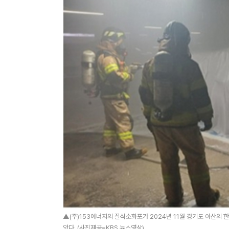
▲(주)153에너지의 질식소화포가 2024년 11월 경기도 아산의 
았다. (사진제공=KBS 뉴스영상)