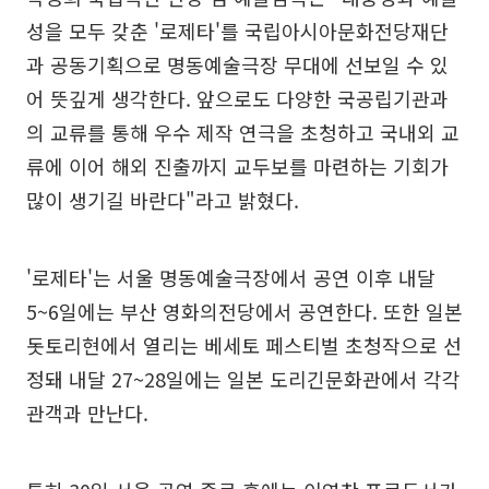
성을 모두 갖춘 '로제타'를 국립아시아문화전당재단
과 공동기획으로 명동예술극장 무대에 선보일 수 있
어 뜻깊게 생각한다. 앞으로도 다양한 국공립기관과
의 교류를 통해 우수 제작 연극을 초청하고 국내외 교
류에 이어 해외 진출까지 교두보를 마련하는 기회가
많이 생기길 바란다"라고 밝혔다.
'로제타'는 서울 명동예술극장에서 공연 이후 내달
5~6일에는 부산 영화의전당에서 공연한다. 또한 일본
돗토리현에서 열리는 베세토 페스티벌 초청작으로 선
정돼 내달 27~28일에는 일본 도리긴문화관에서 각각
관객과 만난다.