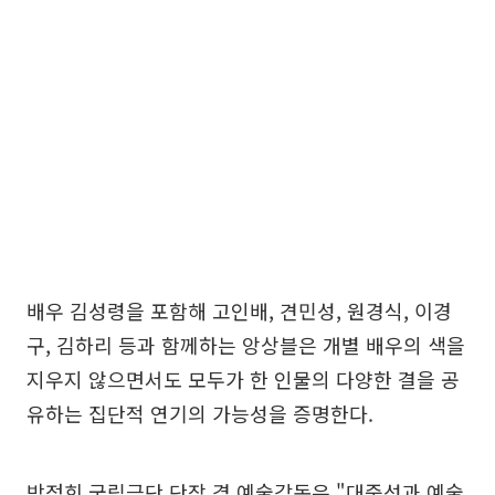
배우 김성령을 포함해 고인배, 견민성, 원경식, 이경
구, 김하리 등과 함께하는 앙상블은 개별 배우의 색을
지우지 않으면서도 모두가 한 인물의 다양한 결을 공
유하는 집단적 연기의 가능성을 증명한다.
박정희 국립극단 단장 겸 예술감독은 "대중성과 예술