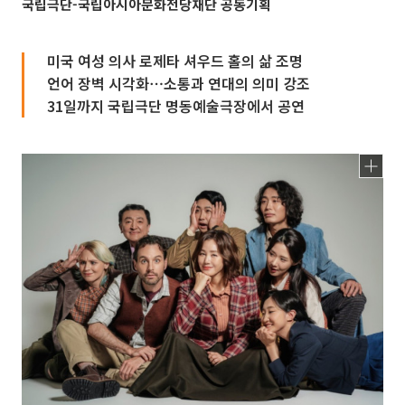
국립극단-국립아시아문화전당재단 공동기획
미국 여성 의사 로제타 셔우드 홀의 삶 조명
언어 장벽 시각화⋯소통과 연대의 의미 강조
31일까지 국립극단 명동예술극장에서 공연