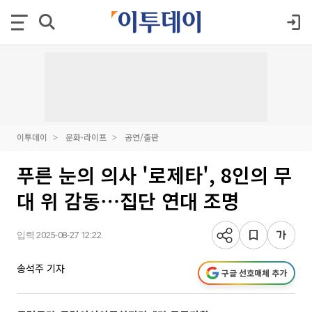
이투데이
문화·라이프
공연/출판
푸른 눈의 의사 '로제타', 8인의 무
대 위 감동⋯집단 연대 조명
입력 2025-08-27 12:22
송석주 기자
구글 선호매체 추가