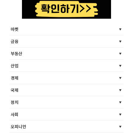
마켓
금융
부동산
산업
경제
국제
정치
사회
오피니언