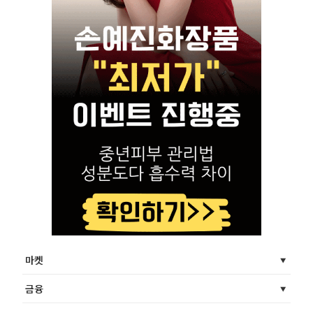
마켓
금융