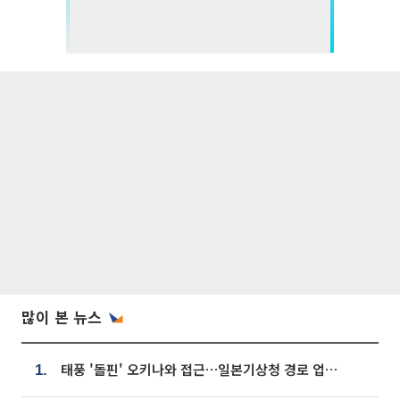
많이 본 뉴스
태풍 '돌핀' 오키나와 접근…일본기상청 경로 업데이트
1.