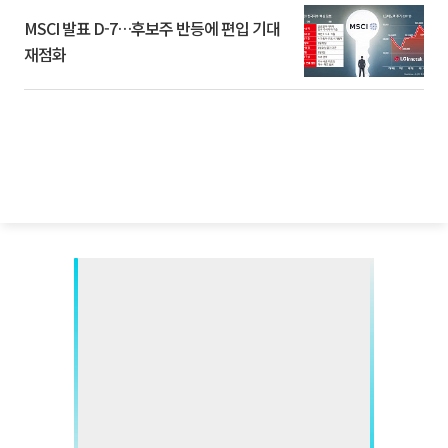
MSCI 발표 D-7…후보주 반등에 편입 기대
재점화