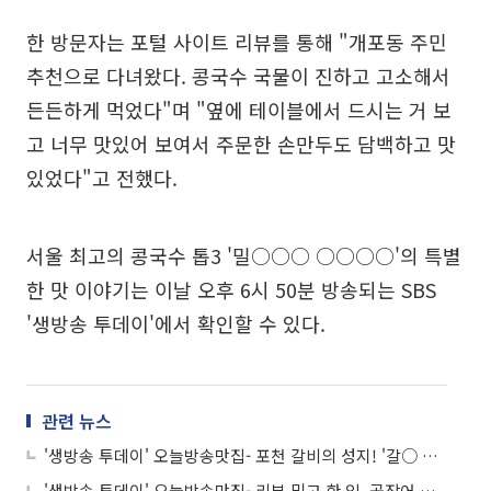
한 방문자는 포털 사이트 리뷰를 통해 "개포동 주민
추천으로 다녀왔다. 콩국수 국물이 진하고 고소해서
든든하게 먹었다"며 "옆에 테이블에서 드시는 거 보
고 너무 맛있어 보여서 주문한 손만두도 담백하고 맛
있었다"고 전했다.
서울 최고의 콩국수 톱3 '밀○○○ ○○○○'의 특별
한 맛 이야기는 이날 오후 6시 50분 방송되는 SBS
'생방송 투데이'에서 확인할 수 있다.
관련 뉴스
'생방송 투데이' 오늘방송맛집- 포천 갈비의 성지! '갈○ ○○○○'
'생방송 투데이' 오늘방송맛집- 리뷰 믿고 한 입, 곰장어 맛집 '높○○'