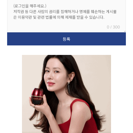
0 / 300