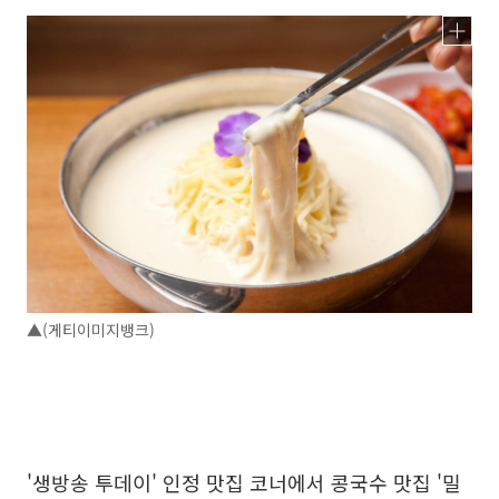
▲(게티이미지뱅크)
'생방송 투데이' 인정 맛집 코너에서 콩국수 맛집 '밀