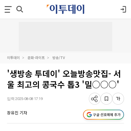
이투데이
문화·라이프
방송/TV
'생방송 투데이' 오늘방송맛집- 서
울 최고의 콩국수 톱3 '밀○○○'
입력 2025-08-08 17:19
장유진 기자
구글 선호매체 추가