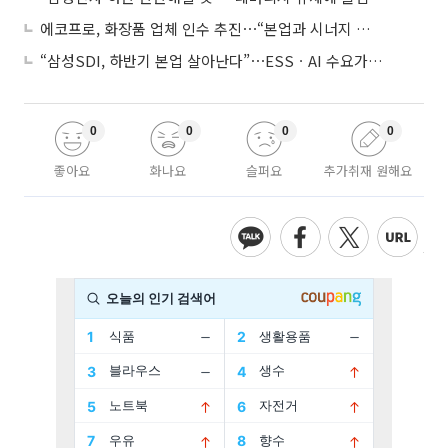
에코프로, 화장품 업체 인수 추진⋯“본업과 시너지 부족”
“삼성SDI, 하반기 본업 살아난다”⋯ESSㆍAI 수요가 견인
0
0
0
0
좋아요
화나요
슬퍼요
추가취재 원해요