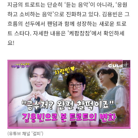
지금의 트로트는 단순히 ‘듣는 음악’이 아니라, ‘응원
하고 소비하는 음악’으로 진화하고 있다. 김용빈은 그
흐름의 선두에서 팬덤과 함께 성장하는 새로운 트로
트 스타다. 자세한 내용은 '케팝참참'에서 확인하세
요!
(유튜브 채널 '컬피')