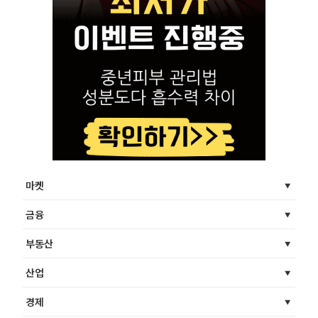
마켓
금융
부동산
산업
경제