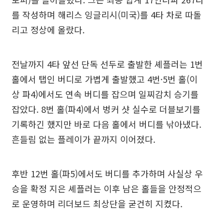
를 작성하며 해리스 잉글리시(미국)를 4타 차로 따돌
리고 정상에 올랐다.
전날까지 4타 앞선 단독 선두로 출발한 셰플러는 1번
홀에서 탭인 버디로 가볍게 출발했고 4번·5번 홀(이
상 파4)에서도 연속 버디를 잡으며 일찌감치 승기를
잡았다. 8번 홀(파4)에서 벙커 샷 실수로 더블보기를
기록하긴 했지만 바로 다음 홀에서 버디를 낚아냈다.
흔들림 없는 플레이가 끝까지 이어졌다.
후반 12번 홀(파5)에서도 버디를 추가하며 사실상 우
승을 확정 지은 셰플러는 이후 남은 홀들을 안정적으
로 운영하며 리더보드 최상단을 굳건히 지켰다.