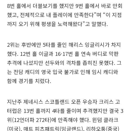
8번 홀에서 더블보기를 했지만 9번 홀에서 바로 만회
했고, 전체적으로 내 플레이에 만족한다”며 “이 지점
까지 오기 위해 평생을 노력해왔다”고 말했다.
2위는 후반에만 5타를 줄인 해리스 잉글리시가 차지
했다. 12번 홀 이글과 16·17번 홀 연속 버디로 막판
추격에 나섰지만 선두와의 격차를 좁히진 못했다. 그
는 전담 캐디의 영국 입국 불가로 인해 임시 캐디와
함께 경기를 치렀다.
지난주 제네시스 스코틀랜드 오픈 우승자 크리스 고
터럽은 13번 홀까지 4타를 줄이며 추격했지만 결국 3
위(12언더파 272타)에 만족해야 했다. 윈덤 클라크
(미국), 매트 피츠패트릭(잉글랜드), 리하오퉁(중국)