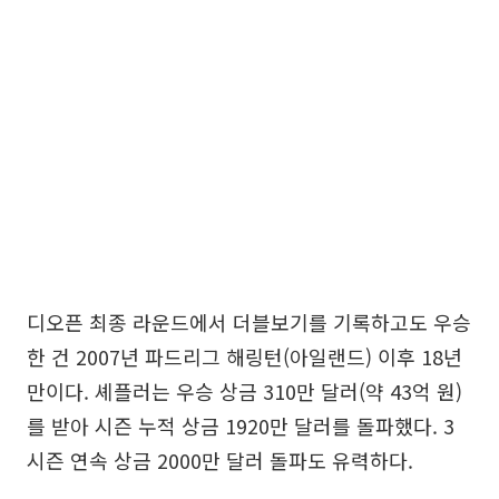
디오픈 최종 라운드에서 더블보기를 기록하고도 우승
한 건 2007년 파드리그 해링턴(아일랜드) 이후 18년
만이다. 셰플러는 우승 상금 310만 달러(약 43억 원)
를 받아 시즌 누적 상금 1920만 달러를 돌파했다. 3
시즌 연속 상금 2000만 달러 돌파도 유력하다.