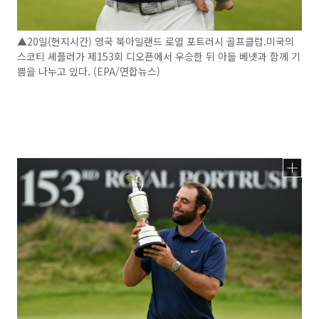
▲20일(현지시간) 영국 북아일랜드 로열 포트러시 골프클럽.미국의
스코티 셰플러가 제153회 디오픈에서 우승한 뒤 아들 베넷과 함께 기
쁨을 나누고 있다. (EPA/연합뉴스)