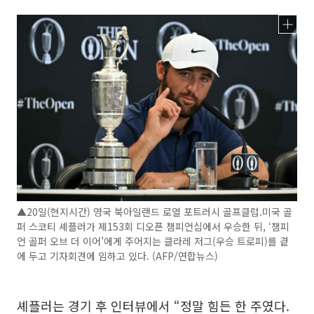
▲20일(현지시간) 영국 북아일랜드 로열 포트러시 골프클럽.미국 골
퍼 스코티 셰플러가 제153회 디오픈 챔피언십에서 우승한 뒤, ‘챔피
언 골퍼 오브 더 이어’에게 주어지는 클라레 저그(우승 트로피)를 곁
에 두고 기자회견에 임하고 있다. (AFP/연합뉴스)
셰플러는 경기 후 인터뷰에서 “정말 힘든 한 주였다.