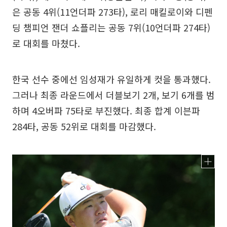
은 공동 4위(11언더파 273타), 로리 매킬로이와 디펜
딩 챔피언 잰더 쇼플리는 공동 7위(10언더파 274타)
로 대회를 마쳤다.
한국 선수 중에선 임성재가 유일하게 컷을 통과했다.
그러나 최종 라운드에서 더블보기 2개, 보기 6개를 범
하며 4오버파 75타로 부진했다. 최종 합계 이븐파
284타, 공동 52위로 대회를 마감했다.