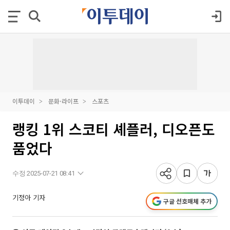
이투데이
문화·라이프
스포츠
랭킹 1위 스코티 셰플러, 디오픈도
품었다
수정 2025-07-21 08:41
기정아 기자
구글 선호매체 추가