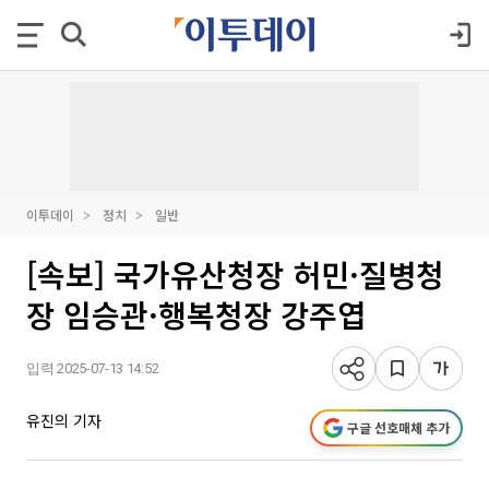
이투데이
정치
일반
[속보] 국가유산청장 허민·질병청
장 임승관·행복청장 강주엽
입력 2025-07-13 14:52
유진의 기자
구글 선호매체 추가