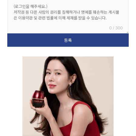
0 / 300