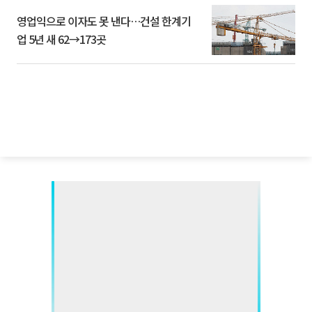
영업익으로 이자도 못 낸다…건설 한계기
업 5년 새 62→173곳