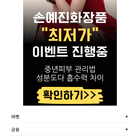
마켓
금융