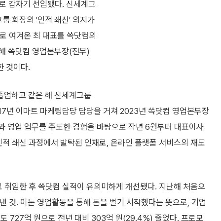
표로 갑자기 선임됐다. 신세계그
룹 회장의 '인적 쇄신' 의지가
으로 여겨온 최 대표를 쓱닷컴의
해 쓱닷컴 영업본부장(전무)
 것이다.
 졸업하고 같은 해 신세계그룹
017년 이마트 마케팅담당 담당을 거쳐 2023년 쓱닷컴 영업본부장
팅과 영업 업무를 주도한 경험을 바탕으로 작년 6월부터 대표이사
 인적 쇄신 과정에서 발탁된 인재로, 온라인 플랫폼 서비스의 재도
로 취임한 후 쓱닷컴 실적이 유의미하게 개선됐다. 지난해 처음으
낸 것. 이는 영업활동을 통해 돈을 벌기 시작했다는 뜻으로, 기업
727억 원으로 전년 대비 303억 원(29.4%) 줄었다. 프로모