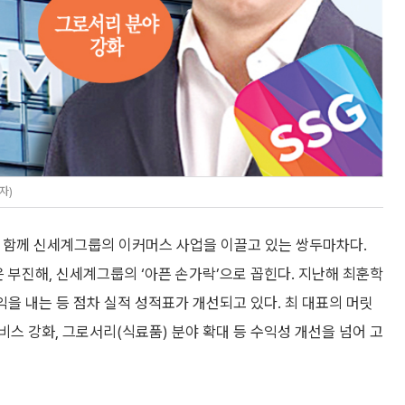
자)
)과 함께 신세계그룹의 이커머스 사업을 이끌고 있는 쌍두마차다.
은 부진해, 신세계그룹의 ‘아픈 손가락’으로 꼽힌다. 지난해 최훈학
익을 내는 등 점차 실적 성적표가 개선되고 있다. 최 대표의 머릿
스 강화, 그로서리(식료품) 분야 확대 등 수익성 개선을 넘어 고