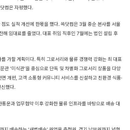
쓱닷컴은 자평했다.
 점도 실적 개선에 한몫을 했다. 쓱닷컴은 3월 중순 본사를 서울
해 임대료를 줄였다. 대표 취임 직후인 7월에는 법인 설립 후
차를 가할 계획이다. 특히 그로서리와 물류 경쟁력 강화는 최 대표
문관 ‘미식관’을 중심으로 단독 및 차별화 그로서리 상품을 다양
전면 개편, 고객 소통형 커뮤니티 서비스를 신설하고 친환경 식품·
변신했다.
대한통운과 업무협약 이후 강화한 물류 인프라를 바탕으로 배송 대
시까지 배송하는 ‘새벽배송’ 권역을 충청권, 경기 남부권까지 넓혔