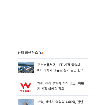
산업 최신 뉴스
포스코퓨처엠, LFP 시장 뚫었다…
배터리사와 대규모 장기 공급 합의
웹젠, 신작 부재에 실적 감소…하반
기 신작 마케팅 강화
보령, 상반기 영업익 440억, 전년