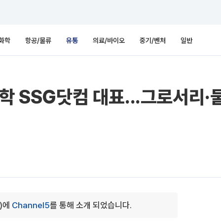
화학
항공/물류
유통
의료/바이오
중기/벤처
일반
학 SSG닷컴 대표...그로서리·
0)에
Channel5
를 통해 소개 되었습니다.