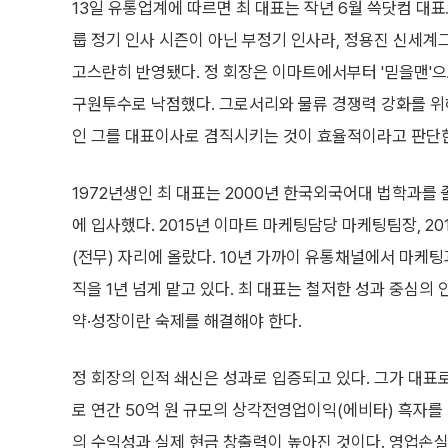
13일 유통업계에 따르면 최 대표는 작년 6월 쓱닷컴 대
룹 정기 인사 시즌이 아닌 부정기 인사라, 정용진 신세계그
고스란히 반영됐다. 정 회장은 이마트에서부터 '믿을맨'
구원투수로 낙점했다. 그로서리와 물류 경쟁력 강화를 위
인 그를 대표이사로 겸직시키는 것이 효율적이라고 판단한
1972년생인 최 대표는 2000년 한국외국어대 법학과를
에 입사했다. 2015년 이마트 마케팅담당 마케팅팀장, 2
(전무) 자리에 올랐다. 10년 가까이 유통채널에서 마케
직을 1년 넘게 맡고 있다. 최 대표는 철저한 성과 중심의
약·성장이란 숙제를 해결해야 한다.
정 회장의 인적 쇄신은 성과로 입증되고 있다. 그가 대표
로 연간 50억 원 규모의 상각전영업이익(에비타) 흑자를 
의 수익성과 실제 현금 창출력이 높아진 것이다. 영업손실도 