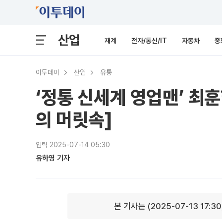
산업
재계
전자/통신/IT
자동차
중
이투데이
산업
유통
‘정통 신세계 영업맨’ 최훈
의 머릿속]
입력 2025-07-14 05:30
유하영 기자
본 기사는 (2025-07-13 17:3