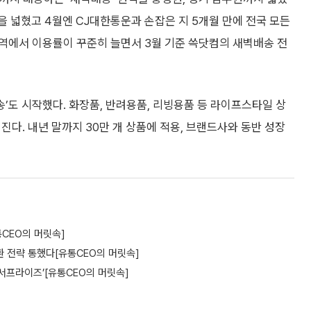
을 넓혔고 4월엔 CJ대한통운과 손잡은 지 5개월 만에 전국 모든
역에서 이용률이 꾸준히 늘면서 3월 기준 쓱닷컴의 새벽배송 전
송’도 시작했다. 화장품, 반려용품, 리빙용품 등 라이프스타일 상
다. 내년 말까지 30만 개 상품에 적용, 브랜드사와 동반 성장
통CEO의 머릿속]
환 전략 통했다[유통CEO의 머릿속]
 서프라이즈’[유통CEO의 머릿속]