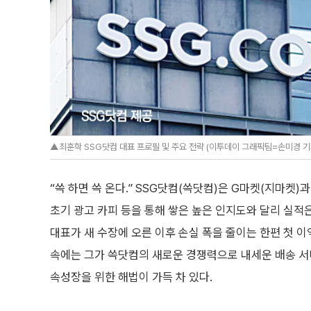
▲최훈학 SSG닷컴 대표 프로필 및 주요 전략 (이투데이 그래픽팀=손미경 기
“쓱 하면 쓱 온다.” SSG닷컴(쓱닷컴)은 G마켓(지마켓
초기 광고 카피 등을 통해 쌓은 높은 인지도와 달리 실적
대표가 새 수장에 오른 이후 손실 폭을 줄이는 한편 첫 이
속에는 그가 쓱닷컴의 새로운 경쟁력으로 내세운 배송 서비
속성장을 위한 해법이 가득 차 있다.