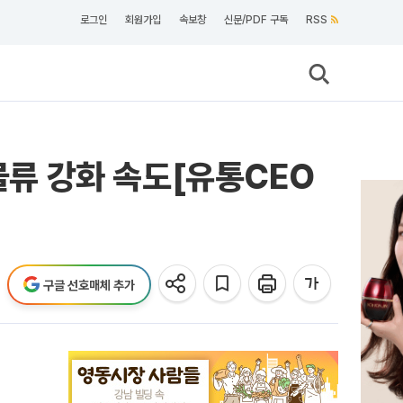
로그인
회원가입
속보창
신문/PDF 구독
RSS
물류 강화 속도[유통CEO
구글 선호매체 추가