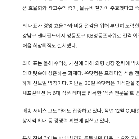
션 효율화와 광고수익 증가, 물류비 절감이 주효했다고 
최 대표가 경영 효율화와 비용 절감을 위해 부던히 노력한
강남구 센터필드에서 영등포구 KB영등포타워로 전격 이전
처음 희망퇴직도 실시했다.
최 대표는 올해 수익성 개선에 더해 외형 성장 전략에 박
의 머릿속에 상존하는 과제다. 쓱닷컴은 프리미엄 식품 전
하게 선보일 방침이다. 지난달 30일 쓱닷컴은 미식관을 
셰프컬렉션 등 6대 식품 테마를 접목한 ‘식품 전문몰’로 
배송 서비스 고도화에도 집중하고 있다. 작년 12월 CJ
상지역 확대 등 경쟁력 확보에 힘쓰고 있다.
특히 작년 말에는 밤 11시까지 주문하면 다음 날 오전 7