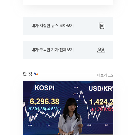
내가 저장한 뉴스 모아보기
내가 구독한 기자 전체보기
한 컷