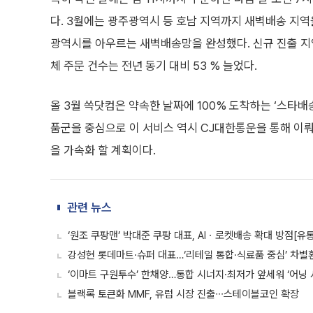
다. 3월에는 광주광역시 등 호남 지역까지 새벽배송 지역
광역시를 아우르는 새벽배송망을 완성했다. 신규 진출 지
체 주문 건수는 전년 동기 대비 53 % 늘었다.
올 3월 쓱닷컴은 약속한 날짜에 100% 도착하는 ‘스타배
품군을 중심으로 이 서비스 역시 CJ대한통운을 통해 이뤄진
을 가속화 할 계획이다.
관련 뉴스
‘원조 쿠팡맨’ 박대준 쿠팡 대표, AIㆍ로켓배송 확대 방점[유
강성현 롯데마트·슈퍼 대표…‘리테일 통합·식료품 중심’ 차별
‘이마트 구원투수’ 한채양…통합 시너지·최저가 앞세워 ‘어닝
블랙록 토큰화 MMF, 유럽 시장 진출∙∙∙스테이블코인 확장