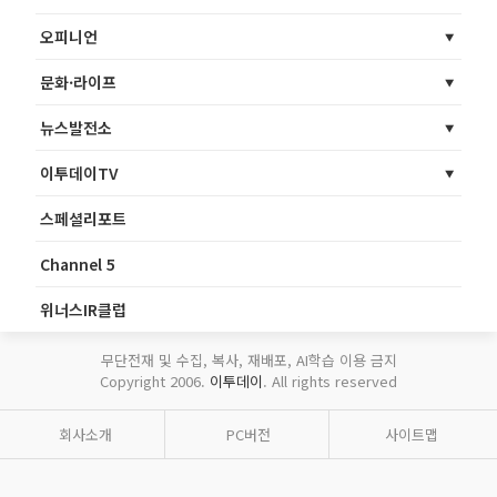
오피니언
문화·라이프
뉴스발전소
이투데이TV
스페셜리포트
Channel 5
위너스IR클럽
무단전재 및 수집, 복사, 재배포, AI학습 이용 금지
Copyright 2006.
이투데이
. All rights reserved
회사소개
PC버전
사이트맵