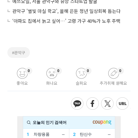
에쓰오일, 서울 관악구와 유망 스타트업 발굴
관악구 '별빛 마실 학교', 올해 은둔 청년 일상회복 돕는다
‘아파도 집에서 늙고 싶어…’ 고령 가구 40%가 노후 주택
#관악구
0
0
0
0
좋아요
화나요
슬퍼요
추가취재 원해요