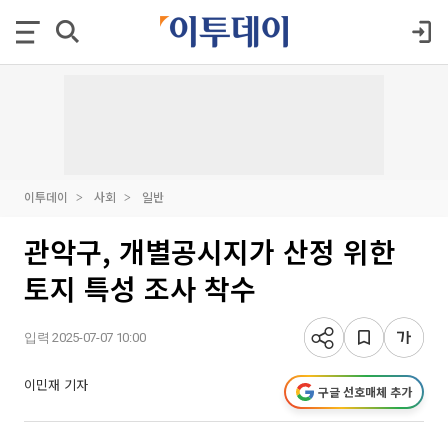
이투데이
사회
일반
관악구, 개별공시지가 산정 위한
토지 특성 조사 착수
입력 2025-07-07 10:00
이민재 기자
구글 선호매체 추가