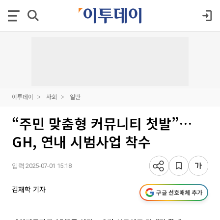
이투데이
사회
일반
“주민 맞춤형 커뮤니티 첫발”…
GH, 연내 시범사업 착수
입력 2025-07-01 15:18
김재학 기자
구글 선호매체 추가