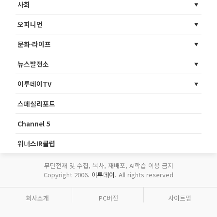
사회
오피니언
문화·라이프
뉴스발전소
이투데이TV
스페셜리포트
Channel 5
위너스IR클럽
무단전재 및 수집, 복사, 재배포, AI학습 이용 금지
Copyright 2006.
이투데이
. All rights reserved
회사소개
PC버전
사이트맵