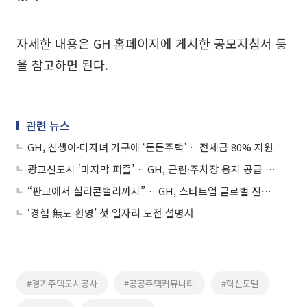
자세한 내용은 GH 홈페이지에 게시한 공모지침서 등
을 참고하면 된다.
관련 뉴스
GH, 신생아·다자녀 가구에 ‘든든주택’… 전세금 80% 지원
광교신도시 ‘마지막 퍼즐’… GH, 근린·주차장 용지 공급 개시
“판교에서 실리콘밸리까지”… GH, 스타트업 글로벌 진출 교두보 마련
‘경험 無도 환영’ 첫 일자리 도전 설명서
#경기주택도시공사
#공공주택커뮤니티
#혁신모델