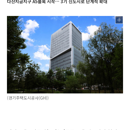
다산지금지구 A5블록 시작… 3기 신도시로 단계적 확대
(경기주택도시공사(GH))