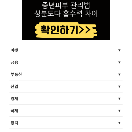
마켓
금융
부동산
산업
경제
국제
정치