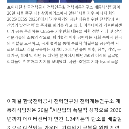
▲이재걸 한국전력공사 전력연구원 전력계통연구소 계통해석팀장이
26일 서울 중구 대한상공회의소에서 열린 ‘서울 기후-에너지 회의
2025(CESS 2025)’에서 '기후위기와 재난 대응을 위한 전력망과 AI
산업의 발전전략'을 주제로 회의를 하고 있다. 이투데이와 기후변화센
터가 공동 주최하는 CESS는 기후변화 대응을 위한 정부 리더 및 산업
전문가들의 소통의 장으로, 파리협정 이후 급변하는 사회 속에서 한국
의 역할을 모색하고, 국제 협력을 통해 통합적 해결책을 공유하며 새
로운 파트너십을 구축하는 자리다. 2017년 출범 이후, 정부, 기업, 국
제기구, 학계 및 청년 등 다양한 분야에서 매년250명 이상의 글로벌
리더들이 참여하고 지지를 보내왔다. 사진=조현호 기자 hyunho@
이재걸 한국전력공사 전력연구원 전력계통연구소 계
통해석팀장은 26일 "AI산업의 폭발적 성장으로 2030
년까지 데이터센터가 연간 1.24억톤의 탄소를 배출할
것으로 예상되는 가운데, 기후위기 극복을 위해 전력