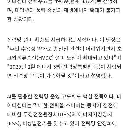
이터센터 전력수요를 49GW(현재 337기)로 전망하
며, 태양광과 풍력 중심의 재생에너지 확대가 불가피
한 상황이다.
전력망 설비 확충도 시급하다는 지적이다. 이 팀장은
"주민 수용성 약화로 송전선 건설이 어려워지면서 초
고압직류송전(HVDC) 설비 도입이 확대되고 있다"며
"2025년 2월 에너지 3법(전력망특별법 등)이 시행되
면 전력망 구축이 가속화될 것"이라고 설명했다.
AI를 활용한 전력망 운영 고도화도 핵심 전략이다. 데
이터센터는 막대한 전력을 소비하는 동시에 정전에
대비한 무정전전원장치(UPS)와 에너지저장장치
(ESS), 비상발전기를 갖추고 있어 전력망 안정화에