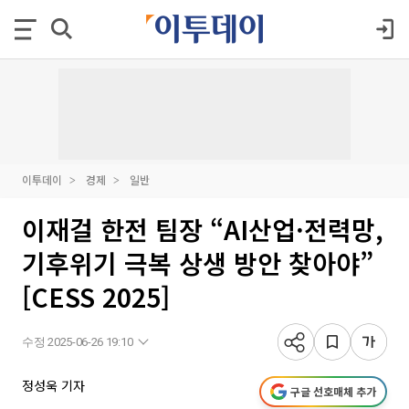
이투데이
경제
일반
이재걸 한전 팀장 “AI산업·전력망,
기후위기 극복 상생 방안 찾아야”
[CESS 2025]
수정 2025-06-26 19:10
정성욱 기자
구글 선호매체 추가