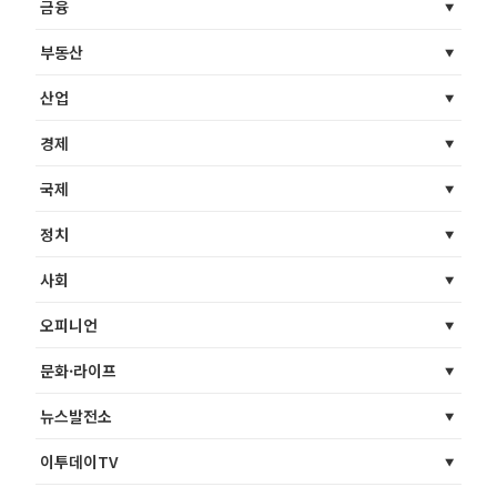
금융
부동산
산업
경제
국제
정치
사회
오피니언
문화·라이프
뉴스발전소
이투데이TV