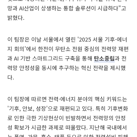
망과 AI산업이 상생하는 통합 솔루션이 시급하다"고
밝혔다.
이 팀장은 이날 서울에서 열린 '2025 서울 기후-에너
지 회의'에서 한전이 무탄소 전원 중심의 전력망 재편
과 AI 기반 스마트그리드 구축을 통해
탄소중립
과 전
력망 안정성을 동시에 추구하는 혁신 전략을 제시했
다.
이 팀장에 따르면 전력·에너지 분야의 핵심 키워드는
'기후, 안보, 성장'으로 재편되고 있다. 특히 기후변화
로 인한 극한 기상현상이 빈발하면서 전력망의 안정
성 확보가 시급한 과제로 떠올랐다. 지난해 국내에서
는 폭염, 가뭄, 홍수, 태풍 등으로 인한 전력설비 피해