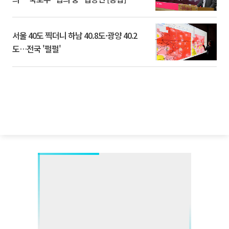
서울 40도 찍더니 하남 40.8도·광양 40.2
도…전국 '펄펄'