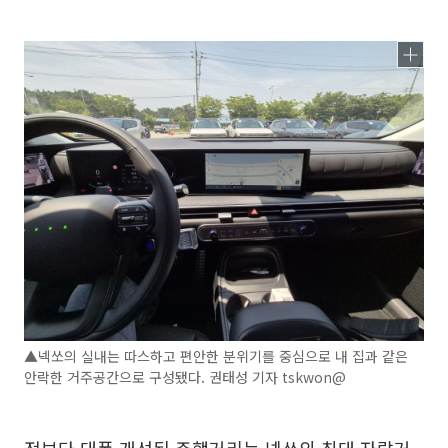
▲넥쏘의 실내는 따스하고 편안한 분위기를 중심으로 내 집과 같은
안락한 거주공간으로 구성됐다. 권태성 기자 tskwon@