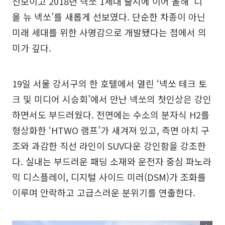
선보이고 2018년 넥쏘 1세대 출시에 이어 올해 ‘디
올 뉴 넥쏘’를 새롭게 선보였다. 단순한 차종이 아닌
미래 세대를 위한 사명감으로 개발됐다는 점에서 의
미가 깊다.
19일 서울 강서구의 한 호텔에서 열린 ‘넥쏘 테크 토
크 및 미디어 시승회’에서 만난 넥쏘의 첫인상은 강인
하면서도 부드러웠다. 전면에는 수소의 분자식 H2를
형상화한 ‘HTWO 램프’가 새겨져 있고, 측면 아치 구
조와 과감한 직선 라인이 SUV다운 강인함을 강조한
다. 실내는 부드러운 패딩 소재와 운전자 중심 파노라
믹 디스플레이, 디지털 사이드 미러(DSM)가 조화를
이루며 안락하고 고급스러운 분위기를 연출한다.