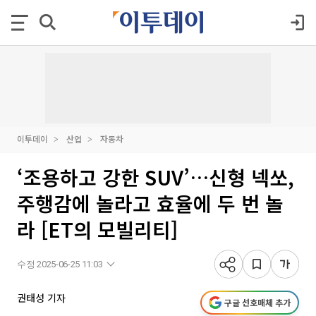
이투데이
산업
자동차
‘조용하고 강한 SUV’…신형 넥쏘,
주행감에 놀라고 효율에 두 번 놀
라 [ET의 모빌리티]
수정 2025-06-25 11:03
권태성 기자
구글 선호매체 추가