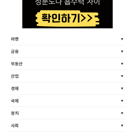
마켓
금융
부동산
산업
경제
국제
정치
사회