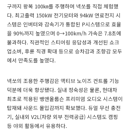
구까지 왕복 100㎞를 주행하며 넥쏘를 직접 체험했
다. 최고출력 150kW 전기모터와 94kW 연료전지 시
스템은 인버터와 감속기가 통합된 P시스템으로 효율
을 90%까지 높였으며 0→100km/h 가속은 7.8초에
불과하다. 직관적인 스티어링 응답성과 개선된 쇼크
업소버, 후륜 직경 확대 등으로 승차감과 조향감 모두
에서 만족도를 높였다.
넥쏘의 조용한 주행감은 액티브 노이즈 컨트롤 기능
덕분에 더욱 향상됐다. 실내 정숙성은 물론, 현대차
최초로 적용된 뱅앤올룹슨 프리미엄 오디오 시스템이
탑재돼 사운드 몰입감까지 확보했다. 듀얼 무선 충전
기, 실내외 V2L(차량 외부 전력공급) 시스템도 캠핑
등 야외 활동에서 유용하다.