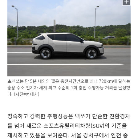
▲넥쏘는 단 5분 내외의 짧은 충전시간만으로 최대 720km에 달하는
승용 수소 전기차 세계 최고 수준의 1회 충전 주행가능 거리를 달성했
다. (사진=현대차)
정숙하고 강력한 주행성능은 넥쏘가 단순한 친환경차
를 넘어 새로운 스포츠유틸리티차량(SUV)의 기준을
제시하고 있음을 보여준다. 서울 강서구에서 인천 중