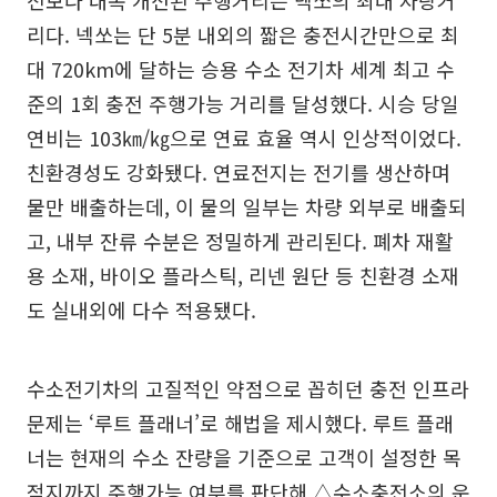
전보다 대폭 개선된 주행거리는 넥쏘의 최대 자랑거
리다. 넥쏘는 단 5분 내외의 짧은 충전시간만으로 최
대 720km에 달하는 승용 수소 전기차 세계 최고 수
준의 1회 충전 주행가능 거리를 달성했다. 시승 당일
연비는 103㎞/㎏으로 연료 효율 역시 인상적이었다.
친환경성도 강화됐다. 연료전지는 전기를 생산하며
물만 배출하는데, 이 물의 일부는 차량 외부로 배출되
고, 내부 잔류 수분은 정밀하게 관리된다. 폐차 재활
용 소재, 바이오 플라스틱, 리넨 원단 등 친환경 소재
도 실내외에 다수 적용됐다.
수소전기차의 고질적인 약점으로 꼽히던 충전 인프라
문제는 ‘루트 플래너’로 해법을 제시했다. 루트 플래
너는 현재의 수소 잔량을 기준으로 고객이 설정한 목
적지까지 주행가능 여부를 판단해 △수소충전소의 운