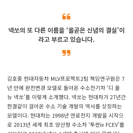
넥쏘의 또 다른 이름을 ‘올곧은 신념의 결실’이
라고 부르고 있습니다.
김호중 현대자동차 MLV프로젝트2팀 책임연구원은 7
년 만에 완전변경 모델로 돌아온 수소전기차 ‘디 올
뉴 넥쏘’를 이렇게 소개했다. 넥쏘는 현대차가 27년간
한결같이 걸어온 수소 기술 개발의 역사를 상징하는
모델이다. 현대차는 1998년 연료전지 개발을 시작으
로 2013년 세계 최초 양산형 수소차 ‘투싼ix FCEV’를