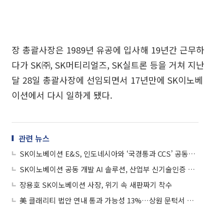
장 총괄사장은 1989년 유공에 입사해 19년간 근무하
다가 SK㈜, SK머티리얼즈, SK실트론 등을 거쳐 지난
달 28일 총괄사장에 선임되면서 17년만에 SK이노베
이션에서 다시 일하게 됐다.
관련 뉴스
SK이노베이션 E&S, 인도네시아와 ‘국경통과 CCS’ 공동연구 나선다
SK이노베이션 공동 개발 AI 솔루션, 산업부 신기술인증 첫 획득
장용호 SK이노베이션 사장, 위기 속 새판짜기 착수
美 클래리티 법안 연내 통과 가능성 13%…상원 문턱서 제동