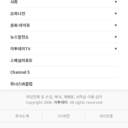
사회
오피니언
문화·라이프
뉴스발전소
이투데이TV
스페셜리포트
Channel 5
위너스IR클럽
무단전재 및 수집, 복사, 재배포, AI학습 이용 금지
Copyright 2006.
이투데이
. All rights reserved
회사소개
PC버전
사이트맵