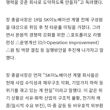
쟁력을 갖춘 회사로 도약하도록 만들자”고 독려했다.
장 총괄사장은 19일 SK이노베이션 계열 전체 구성원
을 대상으로 취임 후 첫 타운홀 미팅을 가졌다. 그러
면서 본원적 경쟁력 강화를 위한 △포트폴리오 리밸
런싱 △운영개선 (O/I·Operation Improvement)
△원 팀 역량 결집 등 실행방안을 추진해 나가자고 말
했다.
장 총괄사장은 먼저 “SK이노베이션 계열 회사들은
현재 사업 수익성과 재무구조 악화, 기업가치 하락 등
위기를 겪고 있는 게 현실”이라고 말했다. 이 같은 위
기 상황은 석유·화학 산업의 구조적 불황, 전기차 캐
즘(일시적 수요 부진), 미·중 갈등 등 비우호적 외부환