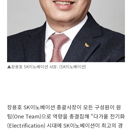
▲장용호 SK이노베이션 사장. (SK이노베이션)
장용호 SK이노베이션 총괄사장이 모든 구성원이 원
팀(One Team)으로 역량을 총결집해 “다가올 전기화
(Electrification) 시대에 SK이노베이션이 최고의 경