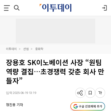
이투데이
산업
중화학
장용호 SK이노베이션 사장 “원팀
역량 결집…초경쟁력 갖춘 회사 만
들자”
입력 2025-06-19 13:19
정진용 기자
구글 선호매체 추가