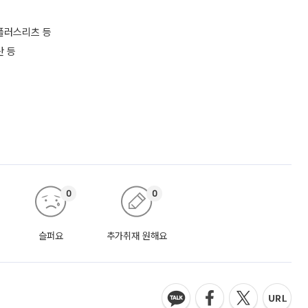
플러스리츠 등
산 등
0
0
슬퍼요
추가취재 원해요