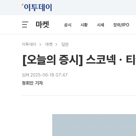
마켓
공시
시황
시세
장외/IPO
이투데이
마켓
일반
[오늘의 증시] 스코넥
입력 2025-06-18 07:47
정회인 기자