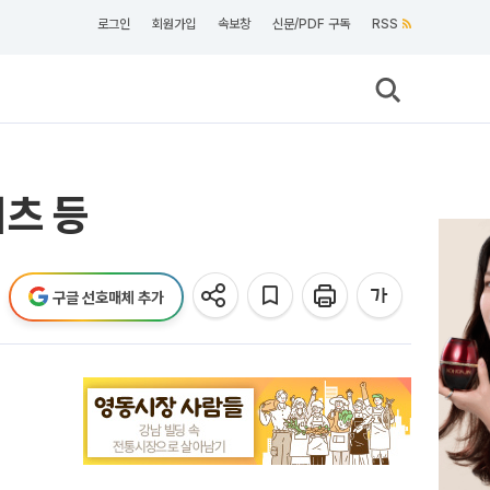
로그인
회원가입
속보창
신문/PDF 구독
RSS
츠 등
구글 선호매체 추가