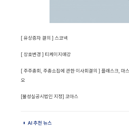
[ 유상증자 결의 ] 스코넥
[ 상호변경 ] 티케이지애강
[ 주주총회, 주총소집에 관한 이사회결의 ] 플래스크, 
오
[불성실공시법인 지정] 코아스
AI 추천 뉴스