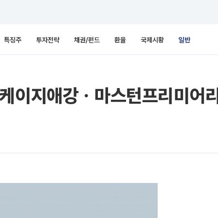
특징주
투자전략
채권/펀드
환율
국제시황
일반
ㆍ티케이지애강ㆍ마스턴프리미어리