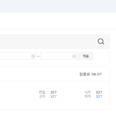
~
적용
장종료
08.07
전일
327
시가
327
고가
327
저가
327