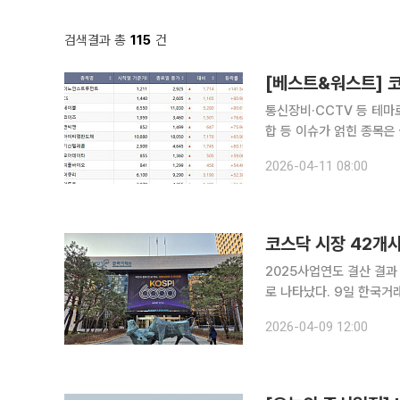
검색결과 총
115
건
통신장비·CCTV 등 테마
합 등 이슈가 얽힌 종목은 급락하며 
번 주(6~10일) 코스닥 지
2026-04-11 08:00
다. 주간 상승률 1위는
코스닥 시장 42개
2025사업연도 결산 결과
로 나타났다. 9일 한국거래소 코스닥시장본부에 따르면 2025사업연도 12월 결산법인의 사업보고
서 제출과 관련해 상장폐지
2026-04-09 12:00