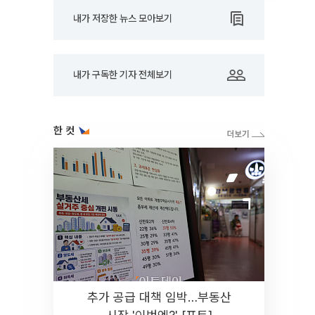
내가 저장한 뉴스 모아보기
내가 구독한 기자 전체보기
한 컷
추가 공급 대책 임박…부동산