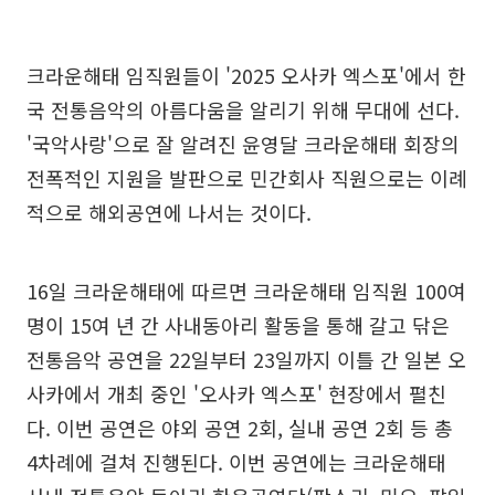
크라운해태 임직원들이 '2025 오사카 엑스포'에서 한
국 전통음악의 아름다움을 알리기 위해 무대에 선다.
'국악사랑'으로 잘 알려진 윤영달 크라운해태 회장의
전폭적인 지원을 발판으로 민간회사 직원으로는 이례
적으로 해외공연에 나서는 것이다.
16일 크라운해태에 따르면 크라운해태 임직원 100여
명이 15여 년 간 사내동아리 활동을 통해 갈고 닦은
전통음악 공연을 22일부터 23일까지 이틀 간 일본 오
사카에서 개최 중인 '오사카 엑스포' 현장에서 펼친
다. 이번 공연은 야외 공연 2회, 실내 공연 2회 등 총
4차례에 걸쳐 진행된다. 이번 공연에는 크라운해태