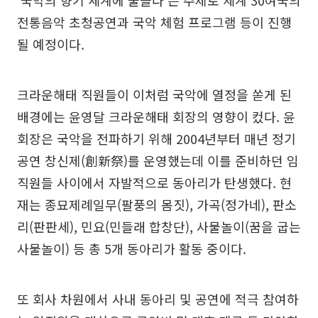
전통음악 초청공연과 국악 체험 프로그램 등이 진행
될 예정이다.
크라운해태 직원들이 이처럼 국악에 열정을 쏟게 된
배경에는 윤영달 크라운해태 회장의 영향이 컸다. 윤
회장은 국악을 전파하기 위해 2004년부터 매년 정기
공연 창신제(創新祭)를 운영했는데 이를 준비하던 임
직원들 사이에서 자발적으로 동아리가 탄생했다. 현
재는 종묘제례일무(팔풍의 몸짓), 가곡(정가네), 판소
리(판판세), 민요(민들래 합창단), 사물놀이(꿈을 굽는
사물놀이) 등 총 5개 동아리가 활동 중이다.
또 회사 차원에서 사내 동아리 및 공연에 적극 참여하