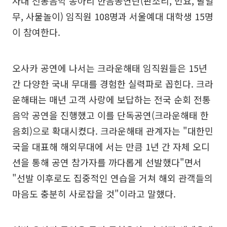
사내 전통음악 동아리 한음공연단(판소리, 민요, 팔일
무, 사물놀이) 임직원 108명과 서울예대 대학생 15명
이 참여한다.
오사카 공연에 나서는 크라운해태 임직원들은 15년
간 다양한 국내 무대를 경험한 실력파로 꼽힌다. 크라
운해태는 매년 고객 사랑에 보답하는 전국 순회 전통
음악 공연을 진행했고 이를 단독공연(크라운해태 한
음회)으로 확대시켰다. 크라운해태 관계자는 "대한민
국을 대표해 해외무대에 서는 만큼 1년 간 자체 오디
션을 통해 공연 참가자를 까다롭게 선발했다"면서
"선발 이후로도 집중적인 연습을 거쳐 해외 관객들의
마음도 충분히 사로잡을 것"이라고 말했다.