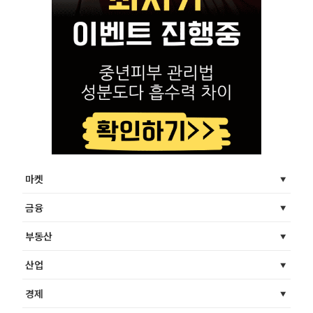
마켓
금융
부동산
산업
경제