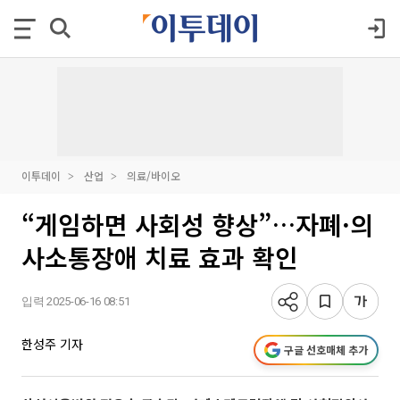
이투데이
산업
의료/바이오
“게임하면 사회성 향상”…자폐·의
사소통장애 치료 효과 확인
입력 2025-06-16 08:51
한성주 기자
구글 선호매체 추가