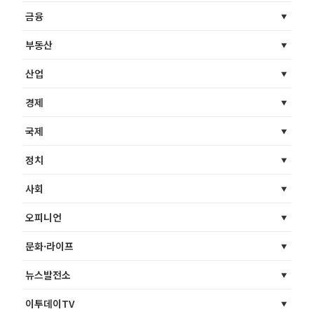
금융
부동산
산업
경제
국제
정치
사회
오피니언
문화·라이프
뉴스발전소
이투데이TV