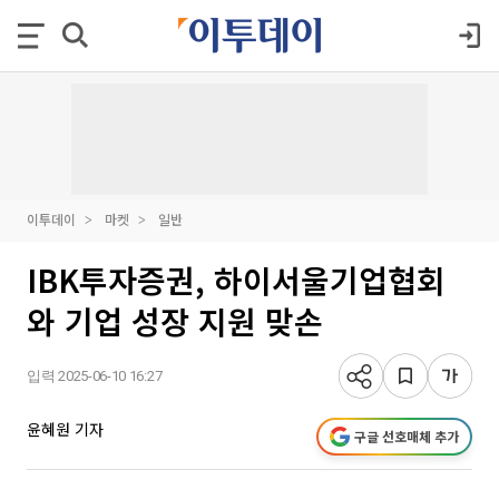
이투데이
마켓
일반
IBK투자증권, 하이서울기업협회
와 기업 성장 지원 맞손
입력 2025-06-10 16:27
윤혜원 기자
구글 선호매체 추가