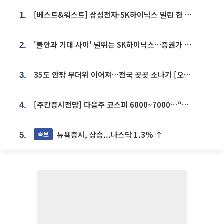
[베스트&워스트] 삼성전자·SK하이닉스 밀린 한 주…상상인증권은 85% 급등
1.
'불안과 기대 사이' 널뛰는 SK하이닉스…증권가 "HBM4·LTA 기반 펀터멘털 견고"
2.
35도 안팎 무더위 이어져…전국 곳곳 소나기 [오늘 날씨]
3.
[주간증시전망] 다음주 코스피 6000~7000⋯“外人 수급은 정책이 변수”
4.
뉴욕증시, 상승...나스닥 1.3% ↑
속보
5.