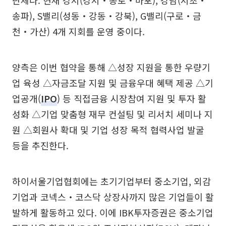
송파), S밸리(성동‧강동‧강북), G밸리(구로‧금
천‧가산) 4개 지회를 운영 중이다.
양측은 이번 협약을 통해 △성장 지원을 통한 우량기
업 육성 △자금조달 지원 및 금융우대 혜택 제공 △기
업공개(
IPO
) 등 직접금융 시장참여 지원 및 투자 활
성화 △기업 맞춤형 재무 컨설팅 및 리서치 세미나 지
원 △회원사 확대 및 기업 성장 목적 협력사업 발굴
등을 추진한다.
하이서울기업협회에는 초기기업부터 중소기업, 외감
기업과 코넥스‧코스닥 상장사까지 많은 기업들이 활
발하게 활동하고 있다. 이에 IBK투자증권은 중소기업