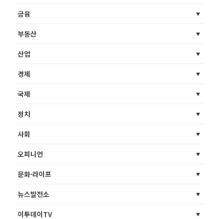
금융
부동산
산업
경제
국제
정치
사회
오피니언
문화·라이프
뉴스발전소
이투데이TV