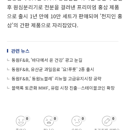
후 원심분리기로 전분을 걸러낸 프리미엄 홍삼 제품
으로 출시 1년 만에 10만 세트가 판매되며 '천지인 홍
삼'의 간판 제품으로 자리잡았다.
관련 뉴스
동원F&B, '바다에서 온 건강' 광고 눈길
동원F&B, 유산균 과일음료 '요!푸룻' 2종 출시
동원F&B,' 동원노블레' 리뉴얼 고급유지시장 공략
블랙록 토큰화 MMF, 유럽 시장 진출∙∙∙스테이블코인 확장
0
0
0
0