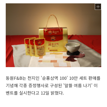
동원F&B는 천지인 '순홍삼액 100' 10만 세트 판매를
기념해 각종 증정행사로 구성된 '알뜰 여름 나기' 이
벤트를 실시한다고 12일 밝혔다.