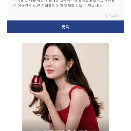
0 / 300