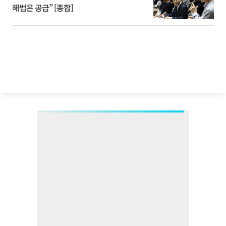
해법은 공급” [종합]