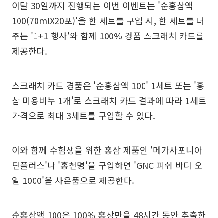
이달 30일까지 진행되는 이번 이벤트는 '순홍삼액
100(70mlX20포)'을 한 세트를 구입 시, 한 세트를 더
주는 '1+1 행사'와 함께 100% 경품 스크래치 카드를
제공한다.
스크래치 카드 경품은 '순홍삼액 100' 1세트 또는 '홍
삼 미용비누 1개'로 스크래치 카드 결과에 따라 1세트
가격으로 최대 3세트를 구입할 수 있다.
이와 함께 수험생을 위한 홍삼 제품인 '메가사포니아
틴플러스'나 '홍천명'을 구입하면 'GNC 피쉬 바디 오
일 1000'을 사은품으로 제공한다.
순홍삼액 100은 100% 홍삼만을 48시간 동안 추출한