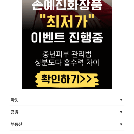
마켓
금융
부동산