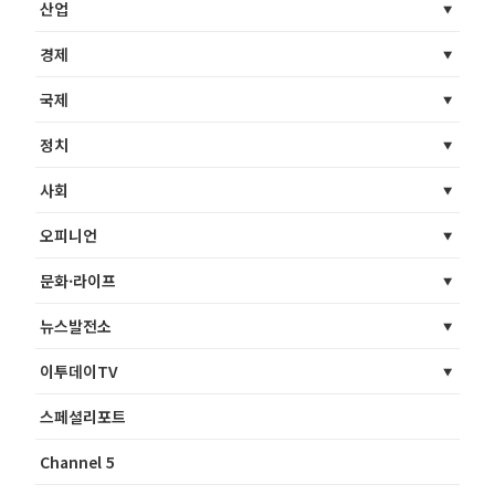
산업
경제
국제
정치
사회
오피니언
문화·라이프
뉴스발전소
이투데이TV
스페셜리포트
Channel 5