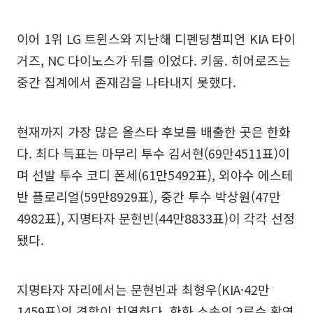
이어 1위 LG 트윈스와 지난해 디펜딩챔피언 KIA 타이
거즈, NC 다이노스가 뒤를 이었다. 키움. 히어로즈는
중간 집계에서 존재감을 나타내지 못했다.
현재까지 가장 많은 올스타 후보를 배출한 곳은 한화
다. 최다 득표는 마무리 투수 김서현(69만4511표)이
며 선발 투수 코디 폰세(61만5492표), 외야수 에스테
반 플로리얼(59만8929표), 중간 투수 박상원(47만
4982표), 지명타자 문현빈(44만8833표)이 각각 선정
됐다.
지명타자 자리에서는 문현빈과 최형우(KIA·42만
1459표)의 경합이 치열하다. 한화 소속의 2루수 황영