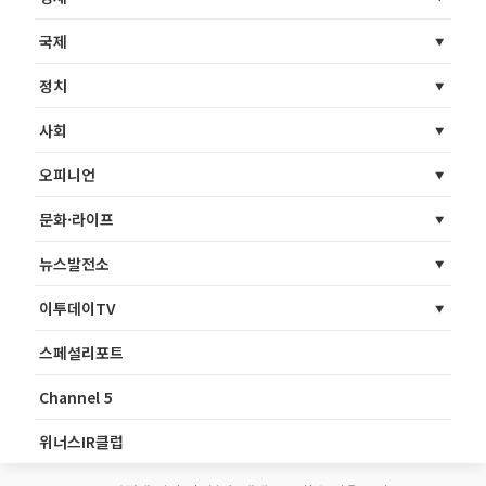
국제
정치
사회
오피니언
문화·라이프
뉴스발전소
이투데이TV
스페셜리포트
Channel 5
위너스IR클럽