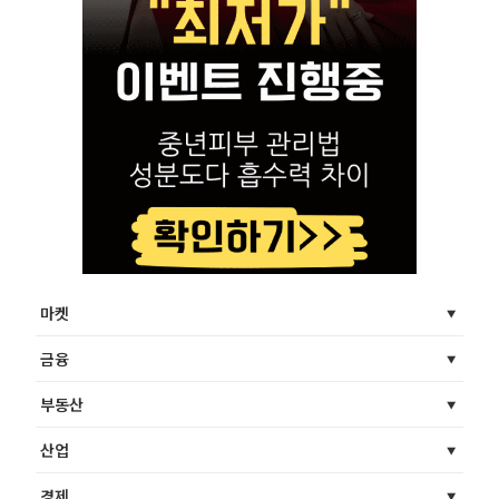
마켓
금융
부동산
산업
경제