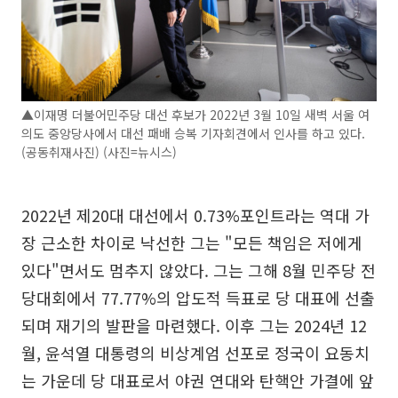
▲이재명 더불어민주당 대선 후보가 2022년 3월 10일 새벽 서울 여
의도 중앙당사에서 대선 패배 승복 기자회견에서 인사를 하고 있다.
(공동취재사진) (사진=뉴시스)
2022년 제20대 대선에서 0.73%포인트라는 역대 가
장 근소한 차이로 낙선한 그는 "모든 책임은 저에게
있다"면서도 멈추지 않았다. 그는 그해 8월 민주당 전
당대회에서 77.77%의 압도적 득표로 당 대표에 선출
되며 재기의 발판을 마련했다. 이후 그는 2024년 12
월, 윤석열 대통령의 비상계엄 선포로 정국이 요동치
는 가운데 당 대표로서 야권 연대와 탄핵안 가결에 앞