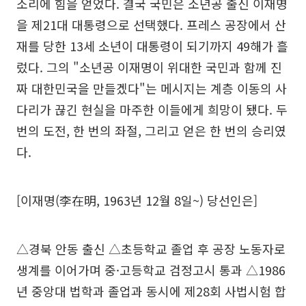
소리에 힘을 얻었다. 결국 국민은 소년공 출신 이재명
을 제21대 대통령으로 선택했다. 프레스 공장에서 산
재를 당한 13세 소년이 대통령이 되기까지 49해가 흘
렀다. 그의 "소년공 이재명이 위대한 국민과 함께 진
짜 대한민국을 만들겠다"는 메시지는 계층 이동의 사
다리가 끊긴 현실을 마주한 이들에게 희망이 됐다. 두
번의 도전, 한 번의 좌절, 그리고 얻은 한 번의 승리였
다.
[이재명(李在明, 1963년 12월 8일~) 당선인은]
△경북 안동 출신 △초등학교 졸업 후 공장 노동자로
생계를 이어가며 중·고등학교 검정고시 통과 △1986
년 중앙대 법학과 졸업과 동시에 제28회 사법시험 합