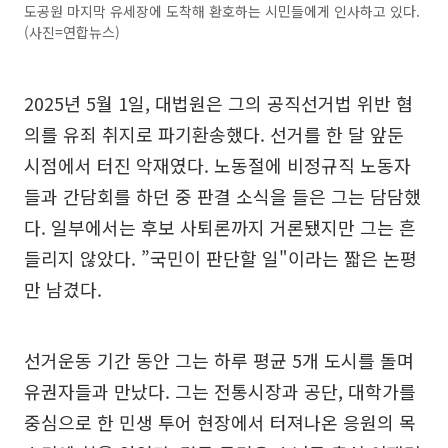
도공원 마지막 유세장에 도착해 환호하는 시민들에게 인사하고 있다.
(사진=연합뉴스)
2025년 5월 1일, 대법원은 그의 공직선거법 위반 혐
의를 유죄 취지로 파기환송했다. 선거를 한 달 앞둔
시점에서 터진 악재였다. 노동절에 비정규직 노동자
들과 간담회를 하던 중 판결 소식을 들은 그는 담담했
다. 일부에서는 후보 사퇴론까지 거론됐지만 그는 흔
들리지 않았다. ”국민이 판단할 일"이라는 짧은 논평
만 남겼다.
선거운동 기간 동안 그는 하루 평균 5개 도시를 돌며
유권자들과 만났다. 그는 전통시장과 공단, 대학가를
중심으로 한 민생 투어 현장에서 터져나온 응원의 목