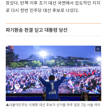
장섰다. 탄핵 이후 조기 대선 국면에서 압도적인 지지
로 다시 한번 민주당 대선 후보로 나섰다.
파기환송 판결 딛고 대통령 당선
▲더불어민주당 이재명 대선 후보가 선거를 하루 앞둔 2일 서울 여의