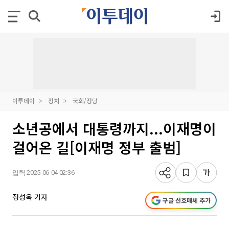
이투데이
정치
국회/정당
소년공에서 대통령까지...이재명이
걸어온 길[이재명 정부 출범]
입력 2025-06-04 02:36
정성욱 기자
구글 선호매체 추가