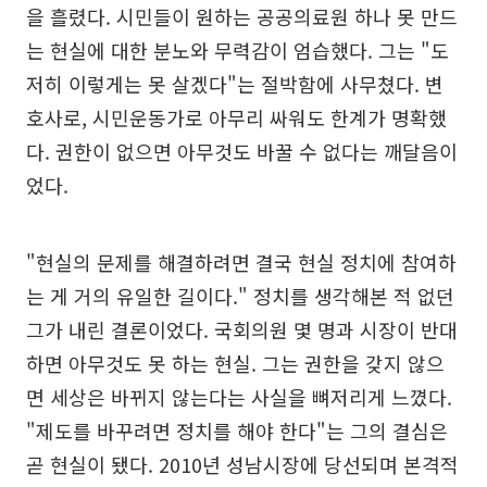
을 흘렸다. 시민들이 원하는 공공의료원 하나 못 만드
는 현실에 대한 분노와 무력감이 엄습했다. 그는 "도
저히 이렇게는 못 살겠다"는 절박함에 사무쳤다. 변
호사로, 시민운동가로 아무리 싸워도 한계가 명확했
다. 권한이 없으면 아무것도 바꿀 수 없다는 깨달음이
었다.
"현실의 문제를 해결하려면 결국 현실 정치에 참여하
는 게 거의 유일한 길이다." 정치를 생각해본 적 없던
그가 내린 결론이었다. 국회의원 몇 명과 시장이 반대
하면 아무것도 못 하는 현실. 그는 권한을 갖지 않으
면 세상은 바뀌지 않는다는 사실을 뼈저리게 느꼈다.
"제도를 바꾸려면 정치를 해야 한다"는 그의 결심은
곧 현실이 됐다. 2010년 성남시장에 당선되며 본격적