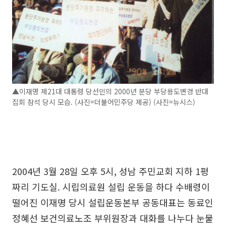
▲이재명 제21대 대통령 당선인의 2000년 분당 부당용도변경 반대
집회 참석 당시 모습. (사진=더불어민주당 제공) (사진=뉴시스)
2004년 3월 28일 오후 5시, 성남 주민교회 지하 1평
짜리 기도실. 시립의료원 설립 운동을 하다 수배령이
떨어진 이재명 당시 설립운동본부 공동대표는 동료인
정혜선 보건의료노조 부위원장과 대화를 나누다 눈물