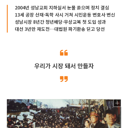
2004년 성남교회 지하실서 눈물 쏟으며 정치 결심
13세 공장 산재·독학 사시 거쳐 시민운동 변호사 변신
성남시장 8년간 청년배당·무상교복 첫 도입 성과
대선 3년만 재도전…대법원 파기환송 딛고 당선
우리가 시장 돼서 만들자