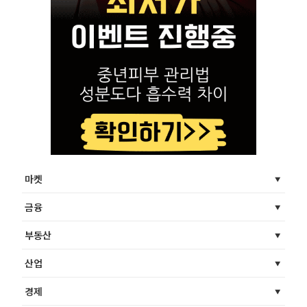
마켓
금융
부동산
산업
경제