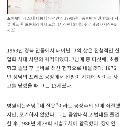
▲이재명 제21대 대통령 당선인의 1990년대 중후반 인권 변호사 시
절 어느 한 토론회장에서 모습. (사진=더불어민주당 제공) (사진=뉴
시스)
1963년 경북 안동에서 태어난 그의 삶은 전형적인 산
업화 시대 서민의 궤적이었다. 7남매 중 다섯째, 초등
학교 졸업 후 곧바로 생산 현장으로 내몰렸다. 1976
년 성남의 프레스 공장에서 왼팔이 기계에 끼이는 사
고를 당했을 때 그는 13세였다.
병원비는커녕 "네 잘못"이라는 공장주의 말에 좌절했
지만, 포기하지 않았다. 그는 중앙대학교 법대를 졸업
한 후 1986년 제28회 사법고시에 합격했다. 장애인