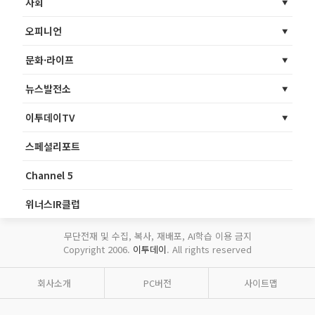
사회
오피니언
문화·라이프
뉴스발전소
이투데이TV
스페셜리포트
Channel 5
위너스IR클럽
무단전재 및 수집, 복사, 재배포, AI학습 이용 금지
Copyright 2006.
이투데이
. All rights reserved
회사소개
PC버전
사이트맵