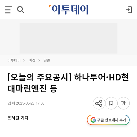
이투데이
마켓
일반
[오늘의 주요공시] 하나투어·HD현
대마린엔진 등
입력 2025-05-23 17:53
윤혜원 기자
구글 선호매체 추가