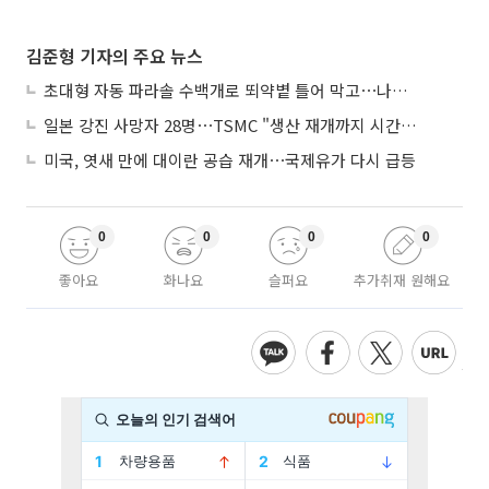
김준형 기자의 주요 뉴스
초대형 자동 파라솔 수백개로 뙤약볕 틀어 막고⋯나라별 폭염 생존법
일본 강진 사망자 28명⋯TSMC "생산 재개까지 시간 필요해"
미국, 엿새 만에 대이란 공습 재개⋯국제유가 다시 급등
0
0
0
0
좋아요
화나요
슬퍼요
추가취재 원해요