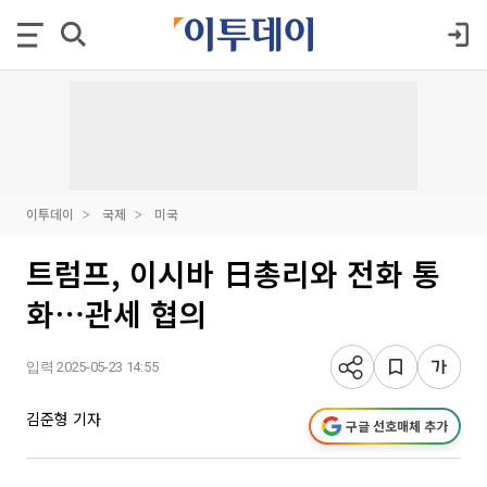
이투데이
국제
미국
트럼프, 이시바 日총리와 전화 통
화⋯관세 협의
입력 2025-05-23 14:55
김준형 기자
구글 선호매체 추가