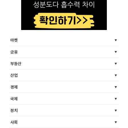
마켓
금융
부동산
산업
경제
국제
정치
사회