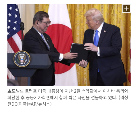
▲도널드 트럼프 미국 대통령이 지난 2월 백악관에서 이시바 총리와
회담한 후 공동기자회견에서 함께 찍은 사진을 선물하고 있다. (워싱
턴DC(미국)=AP/뉴시스)