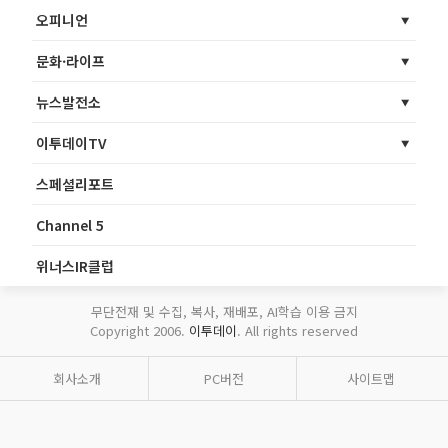
오피니언
문화·라이프
뉴스발전소
이투데이TV
스페셜리포트
Channel 5
위너스IR클럽
무단전재 및 수집, 복사, 재배포, AI학습 이용 금지
Copyright 2006.
이투데이
. All rights reserved
회사소개
PC버전
사이트맵