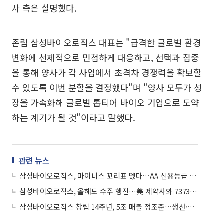
사 측은 설명했다.
존림 삼성바이오로직스 대표는 "급격한 글로벌 환경
변화에 선제적으로 민첩하게 대응하고, 선택과 집중
을 통해 양사가 각 사업에서 초격차 경쟁력을 확보할
수 있도록 이번 분할을 결정했다"며 "양사 모두가 성
장을 가속화해 글로벌 톱티어 바이오 기업으로 도약
하는 계기가 될 것"이라고 말했다.
관련 뉴스
삼성바이오로직스, 마이너스 꼬리표 뗐다…AA 신용등급 상향
삼성바이오로직스, 올해도 수주 행진…美 제약사와 7373억원 규모 계약
삼성바이오로직스 창립 14주년, 5조 매출 정조준…생산·포트폴리오·거점 확장 속도