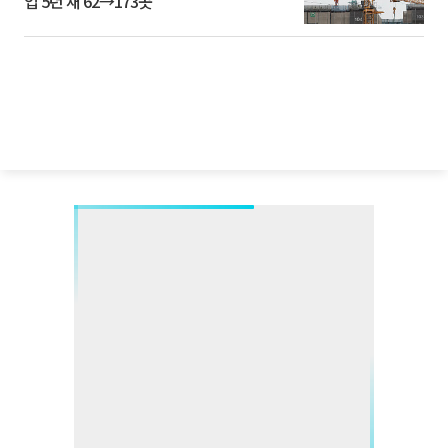
업 5년 새 62→173곳