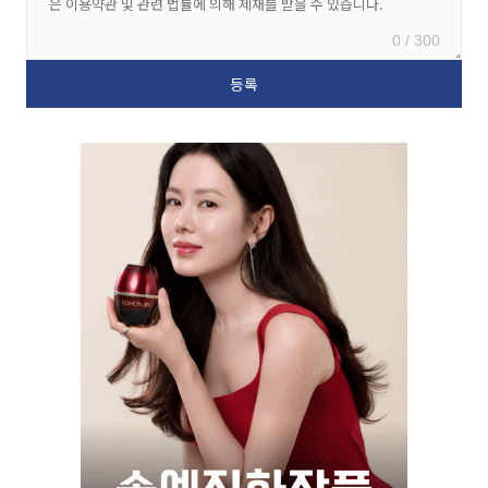
0 / 300