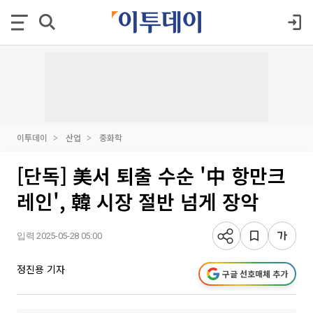
이투데이
산업
중화학
[단독] 美서 퇴출 수순 '中 항만크
레인', 韓 시장 절반 넘게 장악
입력 2025-05-28 05:00
정진용 기자
구글 선호매체 추가