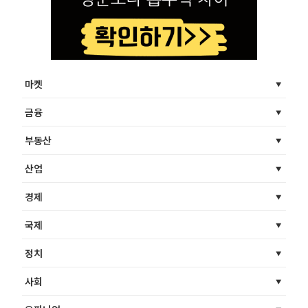
마켓
금융
부동산
산업
경제
국제
정치
사회