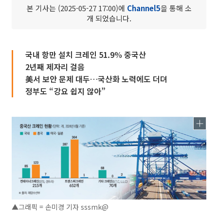
본 기사는 (2025-05-27 17:00)에
Channel5
을 통해 소
개 되었습니다.
국내 항만 설치 크레인 51.9% 중국산
2년째 제자리 걸음
美서 보안 문제 대두…국산화 노력에도 더뎌
정부도 “강요 쉽지 않아”
▲그래픽 = 손미경 기자 sssmk@