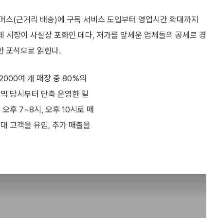
머스(근거리 배송)에 구독 서비스 도입부터 영업시간 확대까지
카페 시장이 사실상 포화인 데다, 저가를 앞세운 업체들의 공세로 경
한 포석으로 읽힌다.
000여 개 매장 중 80%의
데믹 당시부터 단축 운영한 일
후 7~8시, 오후 10시로 매
대 고객을 유입, 추가 매출을