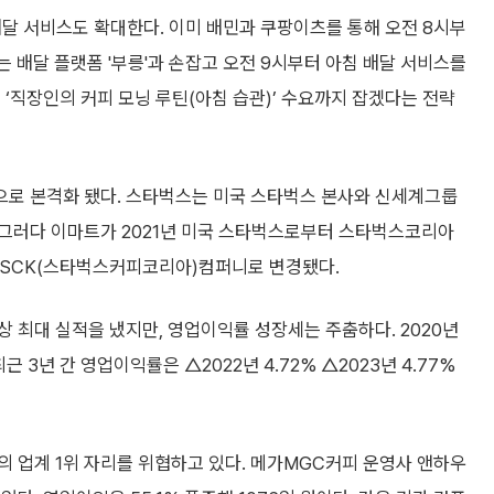
배달 서비스도 확대한다. 이미 배민과 쿠팡이츠를 통해 오전 8시부
 배달 플랫폼 '부릉'과 손잡고 오전 9시부터 아침 배달 서비스를
 ‘직장인의 커피 모닝 루틴(아침 습관)’ 수요까지 잡겠다는 전략
으로 본격화 됐다. 스타벅스는 미국 스타벅스 본사와 신세계그룹
그러다 이마트가 2021년 미국 스타벅스로부터 스타벅스코리아
도 SCK(스타벅스커피코리아)컴퍼니로 변경됐다.
 최대 실적을 냈지만, 영업이익률 성장세는 주춤하다. 2020년
최근 3년 간 영업이익률은 △2022년 4.72% △2023년 4.77%
 업계 1위 자리를 위협하고 있다. 메가MGC커피 운영사 앤하우