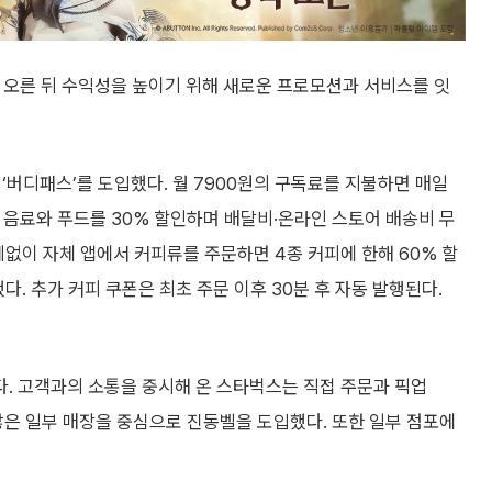
에 오른 뒤 수익성을 높이기 위해 새로운 프로모션과 서비스를 잇
‘버디패스’를 도입했다. 월 7900원의 구독료를 지불하면 매일
조 음료와 푸드를 30% 할인하며 배달비·온라인 스토어 배송비 무
계없이 자체 앱에서 커피류를 주문하면 4종 커피에 한해 60% 할
다. 추가 커피 쿠폰은 최초 주문 이후 30분 후 자동 발행된다.
. 고객과의 소통을 중시해 온 스타벅스는 직접 주문과 픽업
가 많은 일부 매장을 중심으로 진동벨을 도입했다. 또한 일부 점포에