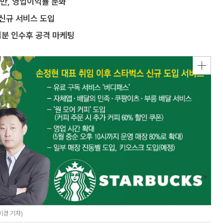
지만, 영업이익률 둔화
 신규 서비스 도입
지분 인수후 공격 마케팅
미경 기자)