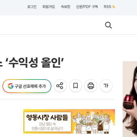
로그인
회원가입
속보창
신문/PDF 구독
RSS
‘수익성 올인’
구글 선호매체 추가