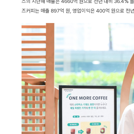
스의 지난해 매출은 4660억 원으로 전년 대비 36.4% 늘
즈커피는 매출 897억 원, 영업이익은 400억 원으로 전년보