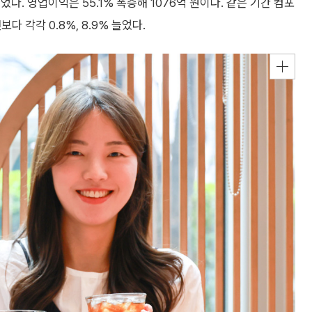
었다. 영업이익은 55.1% 폭증해 1076억 원이다. 같은 기간 컴포
다 각각 0.8%, 8.9% 늘었다.