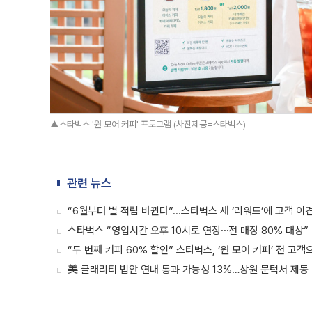
▲스타벅스 '원 모어 커피' 프로그램 (사진제공=스타벅스)
관련 뉴스
“6월부터 별 적립 바뀐다”...스타벅스 새 ‘리워드’에 고객 이
스타벅스 “영업시간 오후 10시로 연장⋯전 매장 80% 대상”
“두 번째 커피 60% 할인” 스타벅스, ‘원 모어 커피’ 전 고객
美 클래리티 법안 연내 통과 가능성 13%…상원 문턱서 제동