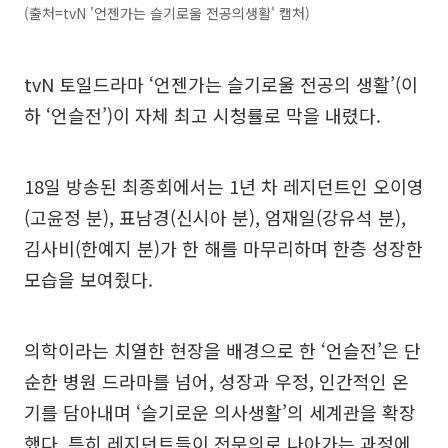
(출처=tvN '언젠가는 슬기로울 전공의생활' 캡처)
tvN 토일드라마 ‘언젠가는 슬기로울 전공의 생활’(이
하 ‘언슬전’)이 자체 최고 시청률로 막을 내렸다.
18일 방송된 최종회에서는 1년 차 레지던트인 오이영
(고윤정 분), 표남경(신시아 분), 엄재일(강유석 분),
김사비(한예지 분)가 한 해를 마무리하며 한층 성장한
모습을 보여줬다.
의학이라는 치열한 현장을 배경으로 한 ‘언슬전’은 단
순한 병원 드라마를 넘어, 성장과 우정, 인간적인 온
기를 담아내며 ‘슬기로운 의사생활’의 세계관을 확장
했다. 특히 레지던트들이 전문의로 나아가는 과정에