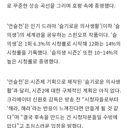
로 꾸준한 상승 곡선을 그리며 호평 속에 종영했다.
‘언슬전’은 인기 드라마 ‘슬기로운 의사생활’(이하 ‘슬
의생’)의 세계관을 공유하는 스핀오프 작품이다. ‘슬
의생’은 1회 6.3%의 시청률로 시작해 12화는 14%의
시청률을 기록했다. ‘슬의생 시즌2’ 또한 10~14%의
높은 시청률로 종영했다.
‘언슬전’은 시즌제 기획으로 제작된 ‘슬기로운 의사생
활’과 달리, 시즌2에 대한 구체적인 계획은 아직 없다.
크리에이터 신원호 감독은 방송 전 “시청자들로부터
‘해라, 해라’라는 반응이 느껴진다면 만들게 될 것 같
다”며 “결국 후속을 만드는 건 시청자분들일 수밖에
없다”고 조심스러운 입장을 밝혔다.