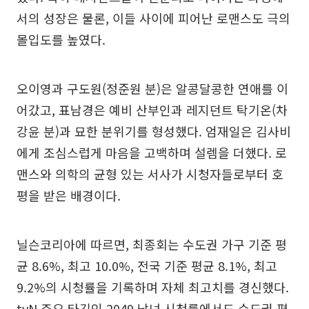
서의 성장은 물론, 이들 사이에 피어난 로맨스도 극의
몰입도를 높였다.
오이영과 구도원(정준원 분)은 알콩달콩한 연애를 이
어갔고, 표남경은 예비 산부인과 레지던트 탁기온(차
강윤 분)과 묘한 분위기를 형성했다. 엄재일은 김사비
에게 조심스럽게 마음을 고백하며 설렘을 더했다. 로
맨스와 의학의 균형 있는 서사가 시청자들로부터 호
평을 받은 배경이다.
닐슨코리아에 따르면, 최종회는 수도권 가구 기준 평
균 8.6%, 최고 10.0%, 전국 기준 평균 8.1%, 최고
9.2%의 시청률을 기록하며 자체 최고치를 경신했다.
tvN 주요 타깃인 2049 남녀 시청률에서도 수도권 평