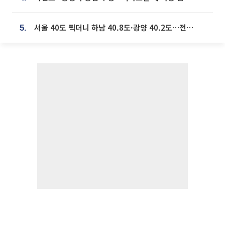
서울 40도 찍더니 하남 40.8도·광양 40.2도…전국 '펄펄'
5.