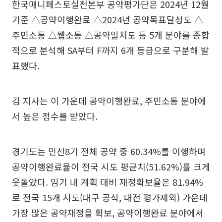
한국매니페스토실천본부 공약평가단은 2024년 12월
기준 △공약이행완료 △2024년 공약목표달성도 △
주민소통 △웹소통 △공약일치도 등 5개 분야를 종합
적으로 분석해 SA부터 F까지 6개 등급으로 구분해 발
표했다.
김 지사는 이 가운데 공약이행완료, 주민소통 분야에
서 높은 점수를 받았다.
경기도는 민선8기 전체 공약 중 60.34%를 이행하며
공약이행완료율이 전국 시도 평균치(51.62%)를 크게
웃돌았다. 임기 내 계획 대비 재정확보율은 81.94%
로 전국 15개 시도(대구 공석, 대전 평가제외) 가운데
가장 많은 공약재정을 확보, 공약이행완료 분야에서