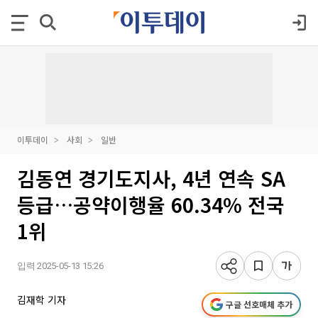
이투데이
사회
일반
김동연 경기도지사, 4년 연속 SA
등급…공약이행율 60.34% 전국
1위
입력 2025-05-13 15:26
김재학 기자
구글 선호매체 추가