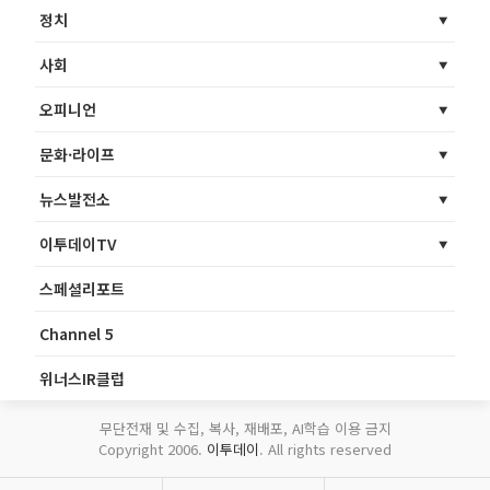
정치
사회
오피니언
문화·라이프
뉴스발전소
이투데이TV
스페셜리포트
Channel 5
위너스IR클럽
무단전재 및 수집, 복사, 재배포, AI학습 이용 금지
Copyright 2006.
이투데이
. All rights reserved