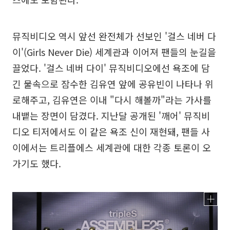
뮤직비디오 역시 앞선 완전체가 선보인 '걸스 네버 다
이'(Girls Never Die) 세계관과 이어져 팬들의 눈길을
끌었다. '걸스 네버 다이' 뮤직비디오에선 욕조에 담
긴 물속으로 잠수한 김유연 앞에 공유빈이 나타나 위
로해주고, 김유연은 이내 "다시 해볼까"라는 가사를
내뱉는 장면이 담겼다. 지난달 공개된 '깨어' 뮤직비
디오 티저에서도 이 같은 욕조 신이 재현돼, 팬들 사
이에서는 트리플에스 세계관에 대한 각종 토론이 오
가기도 했다.