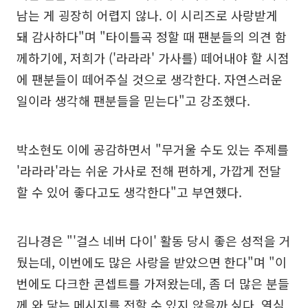
남는 게 굉장히 어렵지 않나. 이 시리즈로 사랑받게
돼 감사하다"며 "타이틀곡 정할 때 팬분들의 의견 함
께하기에, 저희가 ('라라라' 가사를) 떼어내야 할 시점
에 팬분들이 떼어주실 것으로 생각한다. 자연스러운
일이라 생각해 팬분들을 믿는다"고 강조했다.
박소현도 이에 공감하면서 "무거울 수도 있는 주제를
'라라라'라는 쉬운 가사로 전해 편하게, 가깝게 전달
할 수 있어 좋다고도 생각한다"고 부연했다.
김나경은 "'걸스 네버 다이' 활동 당시 좋은 성적을 거
뒀는데, 이번에도 많은 사랑을 받았으면 한다"며 "이
번에도 다크한 콘셉트를 가져왔는데, 좀 더 많은 분들
께 와 닿는 메시지를 전할 수 있지 않을까 싶다. 열심