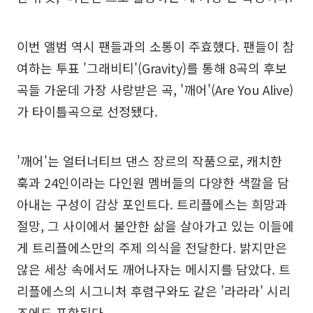
이번 앨범 역시 팬들과의 소통이 주효했다. 팬들이 참
여하는 투표 '그래비티'(Gravity)를 통해 8곡의 후보
곡들 가운데 가장 사랑받은 곡, '깨어'(Are You Alive)
가 타이틀곡으로 선정됐다.
'깨어'는 얼터너티브 댄스 장르의 작품으로, 캐치한
훅과 24인이라는 다인원 멤버들의 다양한 색깔을 담
아내는 구성이 감상 포인트다. 트리플에스는 희망과
절망, 그 사이에서 불안한 삶을 살아가고 있는 이들에
게 트리플에스만의 주제 의식을 전달한다. 밝지만은
않은 세상 속에서도 깨어나자는 메시지를 담았다. 트
리플에스의 시그니처 후렴구와도 같은 '라라라' 시리
즈에도 포함된다.