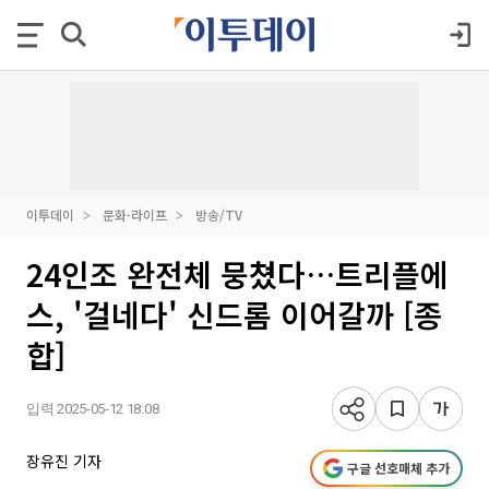
이투데이
문화·라이프
방송/TV
24인조 완전체 뭉쳤다…트리플에
스, '걸네다' 신드롬 이어갈까 [종
합]
입력 2025-05-12 18:08
장유진 기자
구글 선호매체 추가