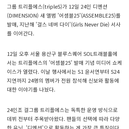
그룹 트리플에스(tripleS)가 12일 24인 디멘션
(DIMENSION) 새 앨범 '어셈블25'(ASSEMBLE25)를
발매, 지난해 '걸스 네버 다이'(Girls Never Die) 서사
를 이어간다.
12일 오후 서울 용산구 블루스퀘어 SOL트래블홀에
서는 트리플에스의 '어셈블25' 발매 기념 미디어 쇼케
이스가 열렸다. 이날 행사에서는 S1 윤서연부터 S24
지연까지 24명의 멤버가 전원 참석해 신보와 활동에
대한 이야기를 나눴다.
24인조 걸그룹 트리플에스는 독특한 운영 방식으로
데뷔 전부터 주목받아왔다. 팬들의 선택에 따라 다양
한 유닛, '디멘션'으로 활동하는 게 가장 큰 특징이다.