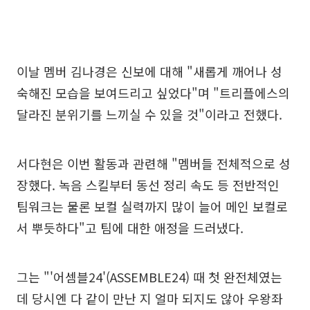
이날 멤버 김나경은 신보에 대해 "새롭게 깨어나 성
숙해진 모습을 보여드리고 싶었다"며 "트리플에스의
달라진 분위기를 느끼실 수 있을 것"이라고 전했다.
서다현은 이번 활동과 관련해 "멤버들 전체적으로 성
장했다. 녹음 스킬부터 동선 정리 속도 등 전반적인
팀워크는 물론 보컬 실력까지 많이 늘어 메인 보컬로
서 뿌듯하다"고 팀에 대한 애정을 드러냈다.
그는 "'어셈블24'(ASSEMBLE24) 때 첫 완전체였는
데 당시엔 다 같이 만난 지 얼마 되지도 않아 우왕좌