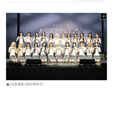
▲(사진제공=모드하우스)