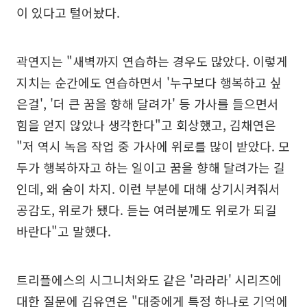
이 있다고 털어놨다.
곽연지는 "새벽까지 연습하는 경우도 많았다. 이렇게
지치는 순간에도 연습하면서 '누구보다 행복하고 싶
은걸', '더 큰 꿈을 향해 달려가' 등 가사를 들으면서
힘을 얻지 않았나 생각한다"고 회상했고, 김채연은
"저 역시 녹음 작업 중 가사에 위로를 많이 받았다. 모
두가 행복하자고 하는 일이고 꿈을 향해 달려가는 길
인데, 왜 숨이 차지. 이런 부분에 대해 상기시켜줘서
공감도, 위로가 됐다. 듣는 여러분께도 위로가 되길
바란다"고 말했다.
트리플에스의 시그니처와도 같은 '라라라' 시리즈에
대한 질문에 김유연은 "대중에게 특정 하나로 기억에