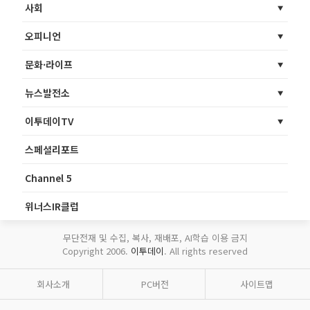
사회
오피니언
문화·라이프
뉴스발전소
이투데이TV
스페셜리포트
Channel 5
위너스IR클럽
무단전재 및 수집, 복사, 재배포, AI학습 이용 금지
Copyright 2006.
이투데이
. All rights reserved
회사소개
PC버전
사이트맵