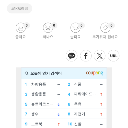
#SK텔레콤
0
0
0
0
좋아요
화나요
슬퍼요
추가취재 원해요