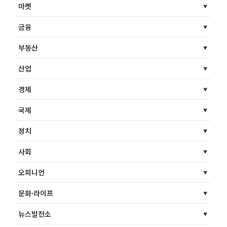
마켓
금융
부동산
산업
경제
국제
정치
사회
오피니언
문화·라이프
뉴스발전소