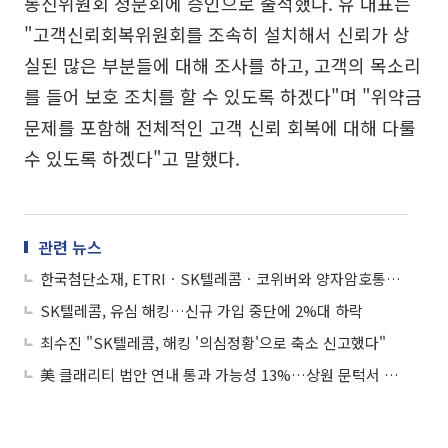
통신위원회 청문회에 증인으로 출석했다. 유 대표는
"고객신뢰회복위원회를 조속히 설치해서 신뢰가 상
실된 많은 부분들에 대해 조사를 하고, 고객의 목소리
를 들어 보호 조치를 할 수 있도록 하겠다"며 "위약금
문제를 포함해 전체적인 고객 신뢰 회복에 대해 다룰
수 있도록 하겠다"고 말했다.
관련 뉴스
한국첨단소재, ETRIㆍSK텔레콤ㆍ코위버와 양자암호통신 국가사업 협약 체결
SK텔레콤, 유심 해킹…신규 가입 중단에 2%대 하락
최수진 "SK텔레콤, 해킹 '의심정황'으로 축소 신고했다"
美 클래리티 법안 연내 통과 가능성 13%…상원 문턱서 제동