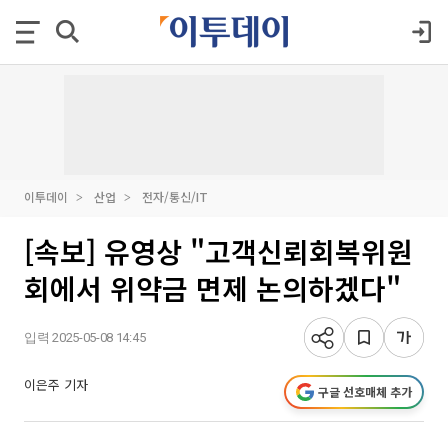
이투데이
산업
전자/통신/IT
[속보] 유영상 "고객신뢰회복위원
회에서 위약금 면제 논의하겠다"
입력 2025-05-08 14:45
이은주 기자
구글 선호매체 추가