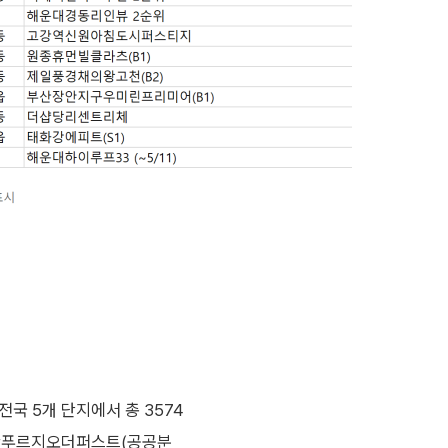
전국 5개 단지에서 총 3574
‘교산푸르지오더퍼스트(공공분