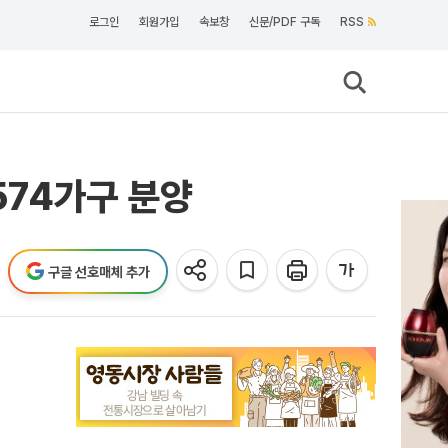
로그인
회원가입
속보창
신문/PDF 구독
RSS
574가구 분양
구글 선호매체 추가