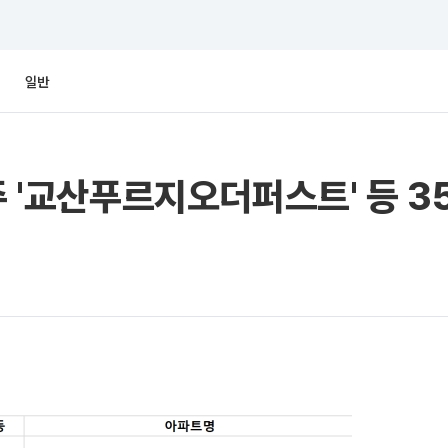
일반
주 '교산푸르지오더퍼스트' 등 3