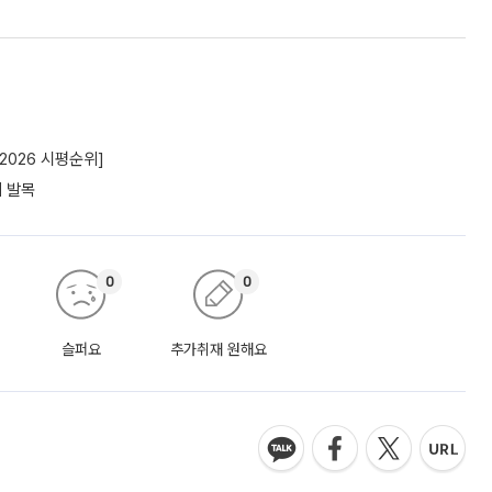
2026 시평순위]
에 발목
0
0
슬퍼요
추가취재 원해요