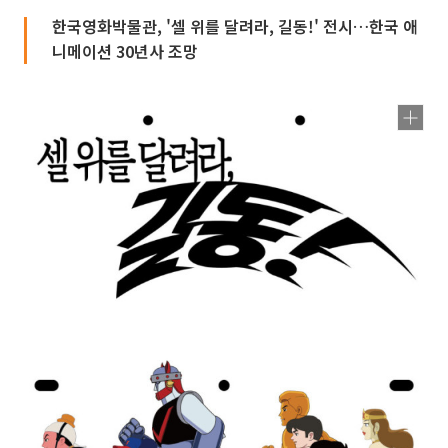
한국영화박물관, '셀 위를 달려라, 길동!' 전시…한국 애
니메이션 30년사 조망