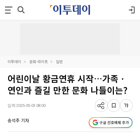
이투데이
문화·라이프
일반
어린이날 황금연휴 시작…가족ㆍ
연인과 즐길 만한 문화 나들이는?
입력 2025-05-03 08:00
송석주 기자
구글 선호매체 추가