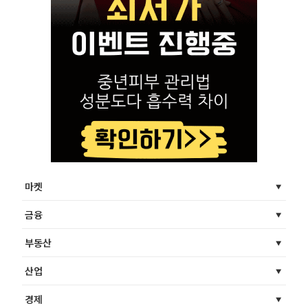
마켓
금융
부동산
산업
경제