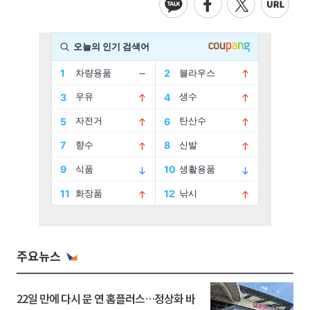
주요뉴스
22일 만에 다시 문 연 홈플러스…정상화 바