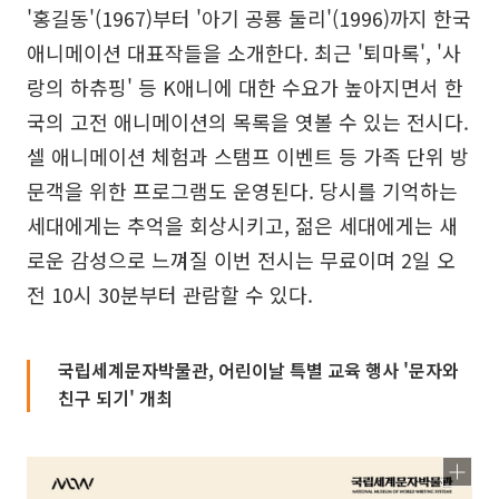
'홍길동'(1967)부터 '아기 공룡 둘리'(1996)까지 한국
애니메이션 대표작들을 소개한다. 최근 '퇴마록', '사
랑의 하츄핑' 등 K애니에 대한 수요가 높아지면서 한
국의 고전 애니메이션의 목록을 엿볼 수 있는 전시다.
셀 애니메이션 체험과 스탬프 이벤트 등 가족 단위 방
문객을 위한 프로그램도 운영된다. 당시를 기억하는
세대에게는 추억을 회상시키고, 젊은 세대에게는 새
로운 감성으로 느껴질 이번 전시는 무료이며 2일 오
전 10시 30분부터 관람할 수 있다.
국립세계문자박물관, 어린이날 특별 교육 행사 '문자와
친구 되기' 개최